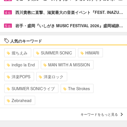
西川貴教に直撃、滋賀最大の音楽イベント『FEST. INAZU…
4
位
岩手・盛岡『いしがき MUSIC FESTIVAL 2026』盛岡城跡…
5
位
人気のキーワード
堀ちえみ
SUMMER SONIC
HIMARI
indigo la End
MAN WITH A MISSION
洋楽POPS
洋楽ロック
SUMMER SONICライブ
The Strokes
Zebrahead
キーワードをもっと見る