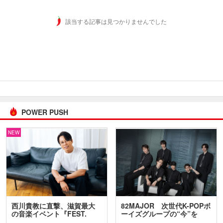
該当する記事は見つかりませんでした
POWER PUSH
NEW
西川貴教に直撃、滋賀最大
82MAJOR 次世代K-POPボ
の音楽イベント『FEST.
ーイズグループの“今”を
INA…
訊…