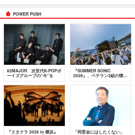
POWER PUSH
82MAJOR 次世代K-POPボ
『SUMMER SONIC
ーイズグループの“今”を
2026』、ベテラン3組の懐…
訊…
『スタクラ 2026 in 横浜』
「同窓会にはしたくない」