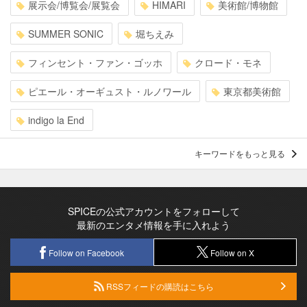
展示会/博覧会/展覧会
HIMARI
美術館/博物館
SUMMER SONIC
堀ちえみ
フィンセント・ファン・ゴッホ
クロード・モネ
ピエール・オーギュスト・ルノワール
東京都美術館
indigo la End
キーワードをもっと見る
SPICEの公式アカウントをフォローして
最新のエンタメ情報を手に入れよう
Follow on Facebook
Follow on X
RSSフィードの購読はこちら