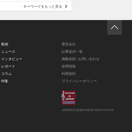
キーワードをもっと見る
- 動画
運営会社
- ニュース
記事提供一覧
- インタビュー
掲載依頼 / お問い合わせ
- レポート
採用情報
- コラム
利用規約
- 特集
プライバシーポリシー
JASRAC許諾第9008487009Y31018号