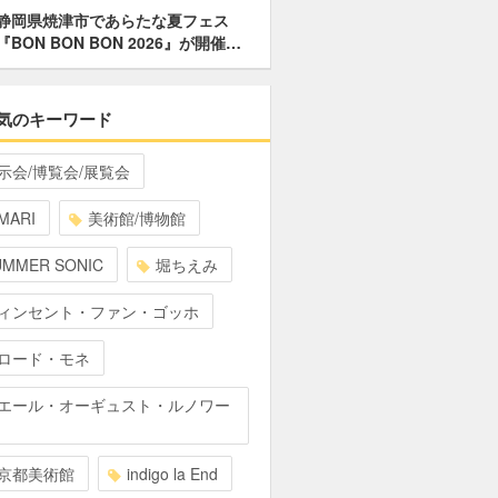
静岡県焼津市であらたな夏フェス
『BON BON BON 2026』が開催…
気のキーワード
示会/博覧会/展覧会
MARI
美術館/博物館
UMMER SONIC
堀ちえみ
ィンセント・ファン・ゴッホ
ロード・モネ
エール・オーギュスト・ルノワー
京都美術館
indigo la End