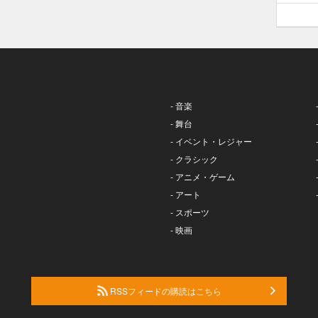
- 音楽
- 舞台
- イベント・レジャー
- クラシック
- アニメ・ゲーム
- アート
- スポーツ
- 映画
RSSフィードの購読はこちら