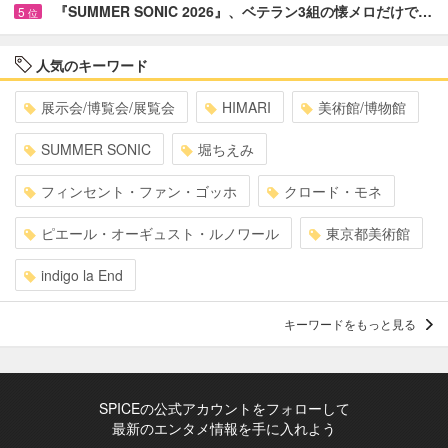
『SUMMER SONIC 2026』、ベテラン3組の懐メロだけで…
5
位
人気のキーワード
展示会/博覧会/展覧会
HIMARI
美術館/博物館
SUMMER SONIC
堀ちえみ
フィンセント・ファン・ゴッホ
クロード・モネ
ピエール・オーギュスト・ルノワール
東京都美術館
indigo la End
キーワードをもっと見る
SPICEの公式アカウントをフォローして
最新のエンタメ情報を手に入れよう