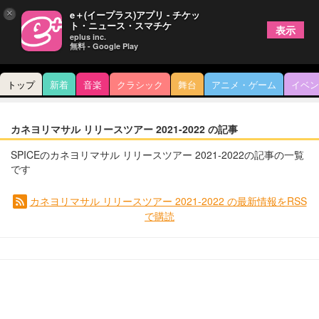
×
e＋(イープラス)アプリ - チケッ
ト・ニュース・スマチケ
表示
eplus inc.
無料 - Google Play
トップ
新着
音楽
クラシック
舞台
アニメ・ゲーム
イベン
カネヨリマサル リリースツアー 2021-2022 の記事
SPICEのカネヨリマサル リリースツアー 2021-2022の記事の一覧
です
カネヨリマサル リリースツアー 2021-2022 の最新情報をRSS
で購読