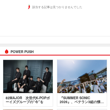
該当する記事は見つかりませんでした
POWER PUSH
82MAJOR 次世代K-POPボ
『SUMMER SONIC
ーイズグループの“今”を
2026』、ベテラン3組の懐…
訊…