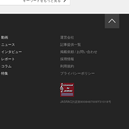
キーワードをもっと見る
- 動画
運営会社
- ニュース
記事提供一覧
- インタビュー
掲載依頼 / お問い合わせ
- レポート
採用情報
- コラム
利用規約
- 特集
プライバシーポリシー
JASRAC許諾第9008487009Y31018号