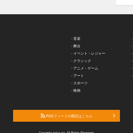
- 音楽
- 舞台
- イベント・レジャー
- クラシック
- アニメ・ゲーム
- アート
- スポーツ
- 映画
RSSフィードの購読はこちら
Copyright eplus inc. All Rights Reserved.