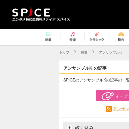
トップ
特集
アンサンブルK
アンサンブルK の記事
SPICEのアンサンブルKの記事の一
イープ
アンサン
絞り込み