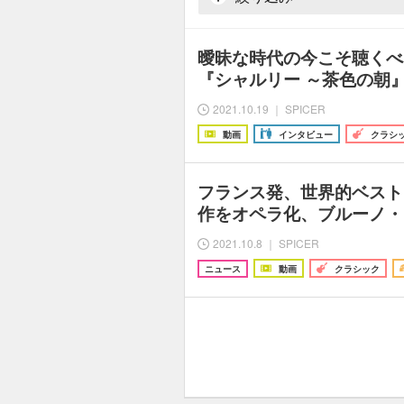
曖昧な時代の今こそ聴くべ
『シャルリー ～茶色の朝
2021.10.19 ｜ SPICER
動画
インタビュー
クラシ
フランス発、世界的ベスト
作をオペラ化、ブルーノ・
2021.10.8 ｜ SPICER
ニュース
動画
クラシック