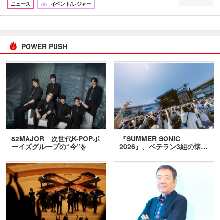
ニュース
イベント/レジャー
POWER PUSH
82MAJOR 次世代K-POPボ
『SUMMER SONIC
ーイズグループの“今”を
2026』、ベテラン3組の懐…
訊…