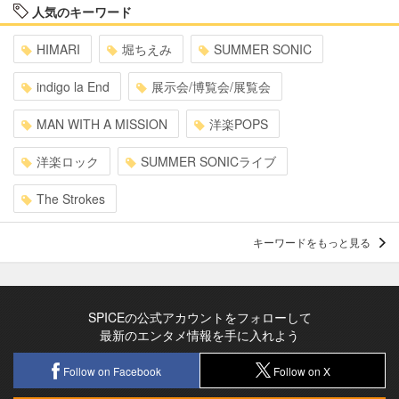
人気のキーワード
HIMARI
堀ちえみ
SUMMER SONIC
indigo la End
展示会/博覧会/展覧会
MAN WITH A MISSION
洋楽POPS
洋楽ロック
SUMMER SONICライブ
The Strokes
キーワードをもっと見る
SPICEの公式アカウントをフォローして
最新のエンタメ情報を手に入れよう
Follow on Facebook
Follow on X