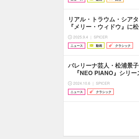
リアル・トラウム・シアタ
『メリー・ウィドウ』に松
2025.9.4 ｜ SPICER
ニュース
動画
クラシック
バレリーナ芸人・松浦景子
『NEO PIANO』シリ
2024.10.6 ｜ SPICER
ニュース
クラシック