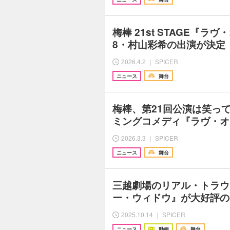
梅棒 21st STAGE『ラヴ
8・村山彩希の出演が決定
2026.4.2 ｜ SPICER
ニュース
舞台
梅棒、第21回公演は笑っ
ミングコメディ『ラヴ・オ
2026.3.3 ｜ SPICER
ニュース
舞台
三越劇場のリアル・トラウ
ー・ウィドウ』が大好評の
2025.10.14 ｜ SPICER
ニュース
動画
舞台