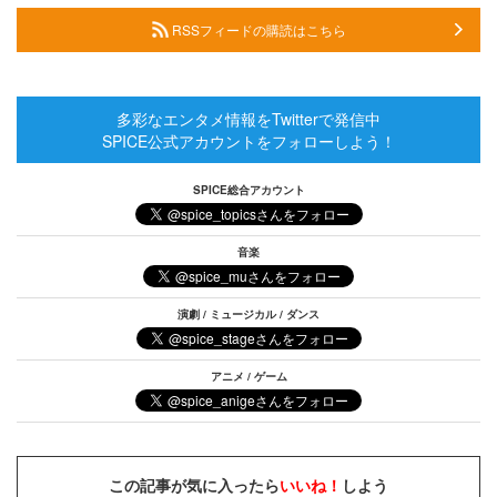
RSSフィードの購読はこちら
多彩なエンタメ情報をTwitterで発信中
SPICE公式アカウントをフォローしよう！
SPICE総合アカウント
音楽
演劇 / ミュージカル / ダンス
アニメ / ゲーム
この記事が気に入ったら
いいね！
しよう