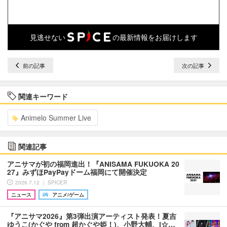
見逃せない
の最新情報をお届けします
前の記事
次の記事
関連キーワード
Animelo Summer Live
関連記事
アニサマが初の福岡進出！『ANISAMA FUKUOKA 20
27』みずほPayPayドーム福岡にて開催決定
2026.7.12 ｜ SPICER
ニュース
アニメ/ゲーム
『アニサマ2026』第3弾出演アーティスト発表！夏吉
ゆうこ(かぐや from 超かぐや姫！)、小野大輔、i☆…