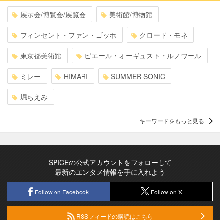
展示会/博覧会/展覧会
美術館/博物館
フィンセント・ファン・ゴッホ
クロード・モネ
東京都美術館
ピエール・オーギュスト・ルノワール
ミレー
HIMARI
SUMMER SONIC
堀ちえみ
キーワードをもっと見る
SPICEの公式アカウントをフォローして
最新のエンタメ情報を手に入れよう
Follow on Facebook
Follow on X
RSSフィードの購読はこちら