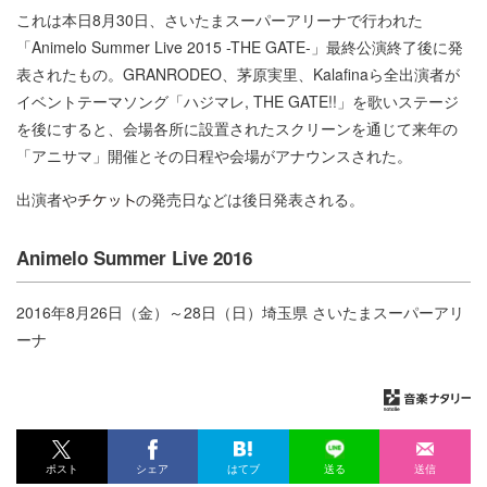
これは本日8月30日、さいたまスーパーアリーナで行われた
「Animelo Summer Live 2015 -THE GATE-」最終公演終了後に発
表されたもの。GRANRODEO、茅原実里、Kalafinaら全出演者が
イベントテーマソング「ハジマレ, THE GATE!!」を歌いステージ
を後にすると、会場各所に設置されたスクリーンを通じて来年の
「アニサマ」開催とその日程や会場がアナウンスされた。
出演者や
の発売日などは後日発表される。
Animelo Summer Live 2016
2016年8月26日（金）～28日（日）埼玉県 さいたまスーパーアリ
ーナ
ポスト
シェア
はてブ
送る
送信