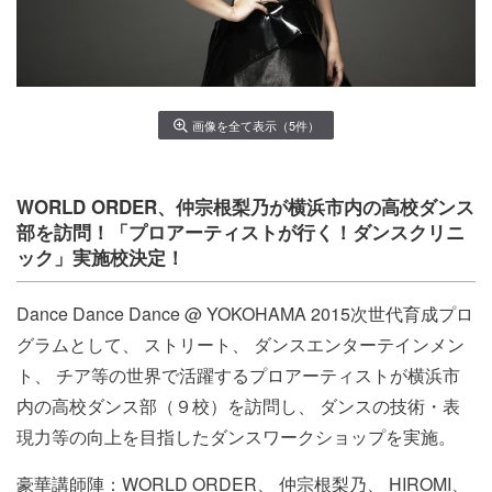
画像を全て表示（5件）
WORLD ORDER、仲宗根梨乃が横浜市内の高校ダンス
部を訪問！「
プロアーティストが行く！ダンスクリニ
ック」実施校決定！
Dance Dance Dance @ YOKOHAMA 2015次世代育成プロ
グラムとして、 ストリート、 ダンスエンターテインメン
ト、 チア等の世界で活躍するプロアーティストが横浜市
内の高校ダンス
部（９校）を訪問し、 ダンスの技術・
表
現力等の向上を目指したダンスワークショップを実施。
豪華講師陣：WORLD ORDER、 仲宗根梨乃、 HIROMI、