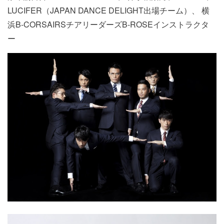
LUCIFER（JAPAN DANCE DELIGHT出場チーム）、 横
浜B-CORSAIRSチアリーダーズB-
ROSEインストラクタ
ー