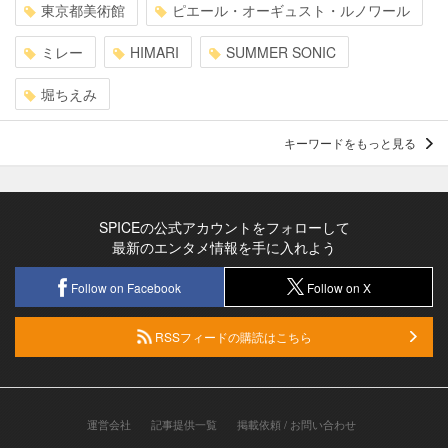
東京都美術館
ピエール・オーギュスト・ルノワール
ミレー
HIMARI
SUMMER SONIC
堀ちえみ
キーワードをもっと見る
SPICEの公式アカウントをフォローして
最新のエンタメ情報を手に入れよう
Follow on Facebook
Follow on X
RSSフィードの購読はこちら
運営会社
記事提供一覧
掲載依頼 / お問い合わせ