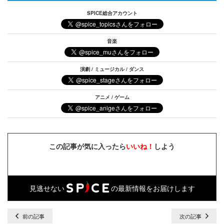
SPICE総合アカウント
音楽
演劇 / ミュージカル / ダンス
アニメ / ゲーム
この記事が気に入ったら
いいね！
しよう
見逃せない
の最新情報をお届けします
前の記事
次の記事