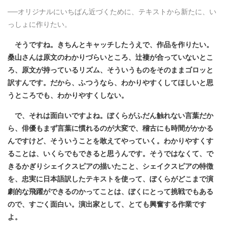
──オリジナルにいちばん近づくために、テキストから新たに、い
っしょに作りたい。
そうですね。きちんとキャッチしたうえで、作品を作りたい。
桑山さんは原文のわかりづらいところ、辻褄が合っていないとこ
ろ、原文が持っているリズム、そういうものをそのままゴロッと
訳すんです。だから、ふつうなら、わかりやすくしてほしいと思
うところでも、わかりやすくしない。
で、それは面白いですよね。ぼくらがふだん触れない言葉だか
ら、俳優もまず言葉に慣れるのが大変で、稽古にも時間がかかる
んですけど、そういうことを敢えてやっていく。わかりやすくす
ることは、いくらでもできると思うんです。そうではなくて、で
きるかぎりシェイクスピアの描いたこと、シェイクスピアの特徴
を、忠実に日本語訳したテキストを使って、ぼくらがどこまで演
劇的な飛躍ができるのかってことは、ぼくにとって挑戦でもある
ので、すごく面白い。演出家として、とても興奮する作業です
よ。