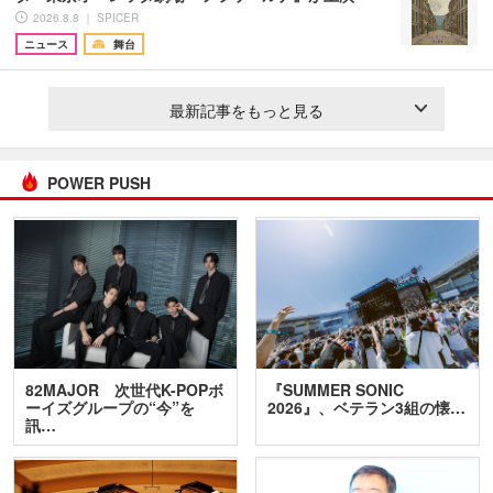
2026.8.8 ｜ SPICER
ニュース
舞台
最新記事をもっと見る
POWER PUSH
82MAJOR 次世代K-POPボ
『SUMMER SONIC
ーイズグループの“今”を
2026』、ベテラン3組の懐…
訊…