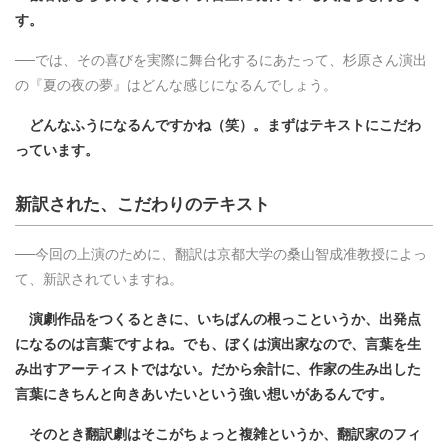
す。
──では、その喜びを実際に舞台化するにあたって、杉原さん演出
の『夏の夜の夢』はどんな感じになるんでしょう。
どんなふうになるんですかね（笑）。まずはテキストにこだわ
っています。
新訳された、こだわりのテキスト
──今回の上演のために、翻訳は京都大学の桑山智成准教授によっ
て、新訳されていますね。
演劇作品をつくるときに、いちばんの根っこというか、出発点
になるのは言葉ですよね。でも、ぼくは演出家なので、言葉を生
み出すアーティストではない。だから余計に、作家の生み出した
言葉にきちんと向きあいたいという強い想いがあるんです。
そのとき翻訳劇はそこがちょっと複雑というか、翻訳家のフィ