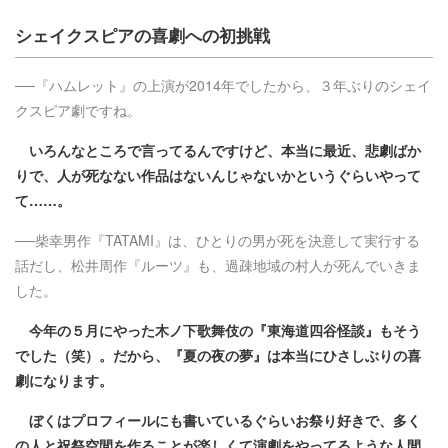
シェイクスピアの喜劇への初挑戦
──『ハムレット』の上演が2014年でしたから、３年ぶりのシェイ
クスピア劇ですね。
いろんなところで言ってるんですけど、本当に最近、悲劇ばか
りで、人が死なない作品はないんじゃないかというぐらいやって
て……。
──柴幸男作『TATAMI』は、ひとりの男が死を決意して実行する
話だし、松井周作『ルーツ』も、過疎地域の村人が死んでいきま
した。
今年の５月にやった木ノ下歌舞伎の『東海道四谷怪談』もそう
でした（笑）。だから、『夏の夜の夢』は本当にひさしぶりの喜
劇になります。
ぼくはプロフィールにも書いているぐらいお祭り好きで、多く
の人と祝祭空間を作ることが楽しくて演劇をやってるような人間