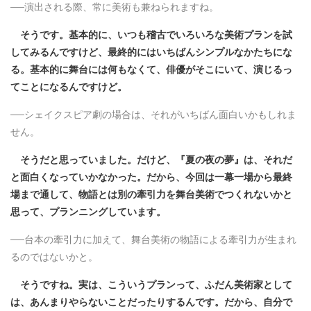
──演出される際、常に美術も兼ねられますね。
そうです。基本的に、いつも稽古でいろいろな美術プランを試
してみるんですけど、最終的にはいちばんシンプルなかたちにな
る。基本的に舞台には何もなくて、俳優がそこにいて、演じるっ
てことになるんですけど。
──シェイクスピア劇の場合は、それがいちばん面白いかもしれま
せん。
そうだと思っていました。だけど、『夏の夜の夢』は、それだ
と面白くなっていかなかった。だから、今回は一幕一場から最終
場まで通して、物語とは別の牽引力を舞台美術でつくれないかと
思って、プランニングしています。
──台本の牽引力に加えて、舞台美術の物語による牽引力が生まれ
るのではないかと。
そうですね。実は、こういうプランって、ふだん美術家として
は、あんまりやらないことだったりするんです。だから、自分で