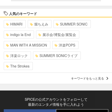
人気のキーワード
HIMARI
堀ちえみ
SUMMER SONIC
indigo la End
展示会/博覧会/展覧会
MAN WITH A MISSION
洋楽POPS
洋楽ロック
SUMMER SONICライブ
The Strokes
キーワードをもっと見る
SPICEの公式アカウントをフォローして
最新のエンタメ情報を手に入れよう