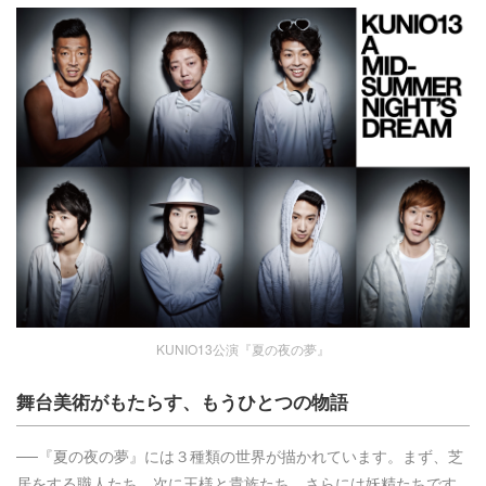
KUNIO13公演『夏の夜の夢』
舞台美術がもたらす、もうひとつの物語
──『夏の夜の夢』には３種類の世界が描かれています。まず、芝
居をする職人たち、次に王様と貴族たち、さらには妖精たちです