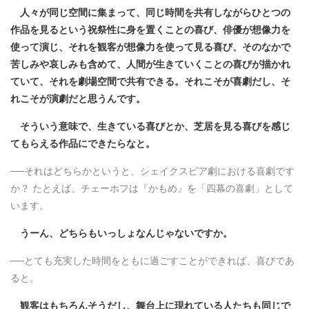
人々が同じ空間に集まって、同じ時間を共有しながらひとつの
作品を見るという祝祭性に身を置くことの喜び、俳優が想像力を
使って演じ、それを観客が想像力を使って見る喜び、そのなかで
苦しみや哀しみも含めて、人間が生きていくことの喜びが描かれ
ていて、それを劇場空間で共有できる。それこそが喜劇だし、そ
れこそが演劇だと思うんです。
そういう意味で、生きている喜びとか、芝居を見る喜びを感じ
てもらえる作品にできたらなと。
──それはどちらかというと、シェイクスピア劇における喜劇です
か？ たとえば、チェーホフは『かもめ』を「四幕の喜劇」として
います。
うーん、どちらもいっしょなんじゃないですか。
──とても充実した時間をともに過ごすことができれば、喜びであ
ると。
観客はもちろんそうだし、舞台上に現れている人たちも同じで