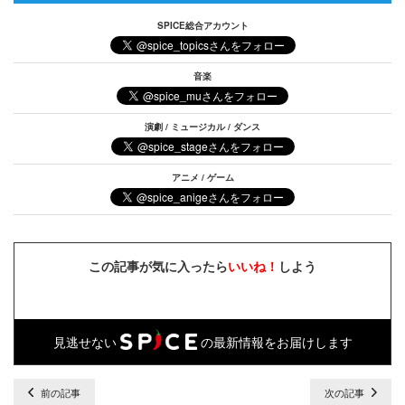
SPICE総合アカウント
音楽
演劇 / ミュージカル / ダンス
アニメ / ゲーム
この記事が気に入ったら
いいね！
しよう
見逃せない
の最新情報をお届けします
前の記事
次の記事