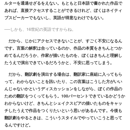
ルターを通過せざるをえない。もともと日本語で書かれた作品で
あれば、直接アクセスすることができるけれど、ぼくはネイティ
ブスピーカーでもないし、英語が得意なわけでもない。
──しかも、16世紀の英語ですからね。
だから、じかにアクセスできないことが、すごく不安になるん
です。言葉の解釈は合っているのか、作品の本質をきちんとつか
めてるんだろうか、作家が描いたものを、ぼくはきちんと理解し
たうえで演出できているだろうかと、不安に思ってしまう。
だから、翻訳劇を演出する場合は、翻訳家に座組に入ってもら
って、わからないことを訊いたり、この言葉はこうした方がいい
んじゃないかというディスカッションをしながら、ぼくの作品の
ための翻訳をつくってもらう。100パーセントできているかどうか
わからないけど、きちんとシェイクスピアの描いたものをキャッ
チしたうえで作品をつくりたいという思いがあるんです。今後も
翻訳劇をやるときは、こういうスタイルでやっていこうと思って
るんですけど。