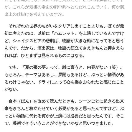
が、これらが最後の場面の劇中劇へとなだれこんでいく。何か演
出上の仕掛けを考えていますか。
それぞれの世界のちがいをクリアに出すことよりも、ぼくが最
初に考えたのは、以前に『ハムレット』を上演しているんですけ
ど、シェイクスピアの悲劇は、物語が大きな軸になってると思う
んです。だから、演出家は、物語の筋立てさえきちんと押さえら
れれば、ひとまずは見られるものにはなる。
でも、『夏の夜の夢』って、雑に言うと、内容がない（笑）。
もちろん、テーマはあるし、展開もあるけど、ぶっとい物語があ
るわけじゃない。ドラマによって心を揺さぶられたと感じたこと
がない。
台本（ほん）を改めて読んだときも、シーンごとに起きる出来
事をきちんと粒立たせていく必要があると思ったんですけど、ぶ
っとい物語に代わる何かが上演には必要だと思ったんです。そこ
で、美術でそういうことができないかなと思いつきました。