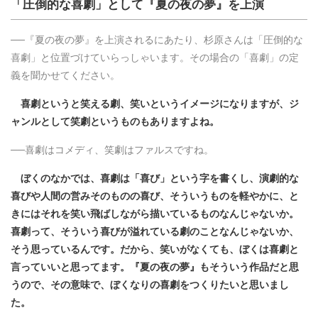
「圧倒的な喜劇」として『夏の夜の夢』を上演
──『夏の夜の夢』を上演されるにあたり、杉原さんは「圧倒的な
喜劇」と位置づけていらっしゃいます。その場合の「喜劇」の定
義を聞かせてください。
喜劇というと笑える劇、笑いというイメージになりますが、ジ
ャンルとして笑劇というものもありますよね。
──喜劇はコメディ、笑劇はファルスですね。
ぼくのなかでは、喜劇は「喜び」という字を書くし、演劇的な
喜びや人間の営みそのものの喜び、そういうものを軽やかに、と
きにはそれを笑い飛ばしながら描いているものなんじゃないか。
喜劇って、そういう喜びが溢れている劇のことなんじゃないか、
そう思っているんです。だから、笑いがなくても、ぼくは喜劇と
言っていいと思ってます。『夏の夜の夢』もそういう作品だと思
うので、その意味で、ぼくなりの喜劇をつくりたいと思いまし
た。