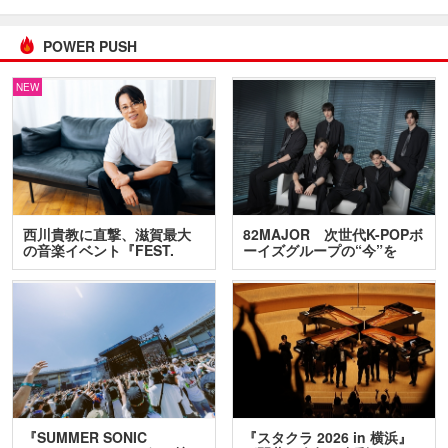
POWER PUSH
NEW
西川貴教に直撃、滋賀最大
82MAJOR 次世代K-POPボ
の音楽イベント『FEST.
ーイズグループの“今”を
INA…
訊…
『SUMMER SONIC
『スタクラ 2026 in 横浜』