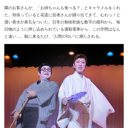
隣のお客さんが、「お姉ちゃんも食べる？」とキャラメルをくれ
た。頬張っていると花道に役者さんが踊り出てきて、むわっ！と
濃い香水が鼻孔をついた。日常の無味乾燥な数字の羅列から、毎
日物のように押し込められている通勤電車から、この空間はなん
と遠い…。観に来るたび、“人間の匂い”に満たされる。