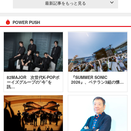
最新記事をもっと見る
POWER PUSH
82MAJOR 次世代K-POPボ
『SUMMER SONIC
ーイズグループの“今”を
2026』、ベテラン3組の懐…
訊…