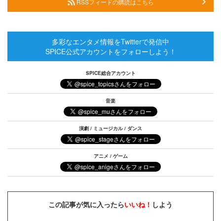
RSSフィードの購読はこちら
多彩なエンタメ情報をTwitterで発信中
SPICE公式アカウントをフォローしよう！
SPICE総合アカウント
音楽
演劇 / ミュージカル / ダンス
アニメ / ゲーム
この記事が気に入ったら
いいね！
しよう