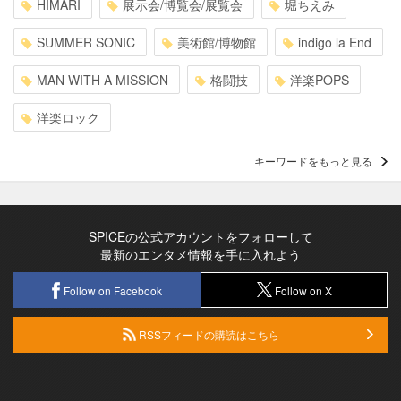
HIMARI
展示会/博覧会/展覧会
堀ちえみ
SUMMER SONIC
美術館/博物館
indigo la End
MAN WITH A MISSION
格闘技
洋楽POPS
洋楽ロック
キーワードをもっと見る
SPICEの公式アカウントをフォローして
最新のエンタメ情報を手に入れよう
Follow on Facebook
Follow on X
RSSフィードの購読はこちら