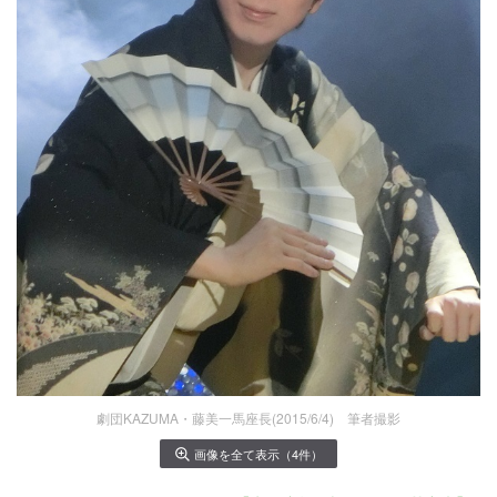
劇団KAZUMA・藤美一馬座長(2015/6/4) 筆者撮影
画像を全て表示（4件）