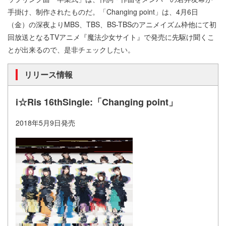
手掛け、制作されたものだ。「Changing point」は、4月6日
（金）の深夜よりMBS、TBS、BS-TBSのアニメイズム枠他にて初
回放送となるTVアニメ『魔法少女サイト』で発売に先駆け聞くこ
とが出来るので、是非チェックしたい。
リリース情報
i☆Ris 16thSingle:「Changing point」
2018年5月9日発売