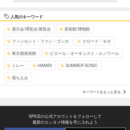
人気のキーワード
展示会/博覧会/展覧会
美術館/博物館
フィンセント・ファン・ゴッホ
クロード・モネ
東京都美術館
ピエール・オーギュスト・ルノワール
ミレー
HIMARI
SUMMER SONIC
堀ちえみ
キーワードをもっと見る
SPICEの公式アカウントをフォローして
最新のエンタメ情報を手に入れよう