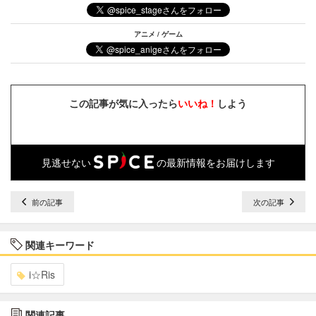
アニメ / ゲーム
この記事が気に入ったら
いいね！
しよう
見逃せない
の最新情報をお届けします
前の記事
次の記事
関連キーワード
i☆Ris
関連記事