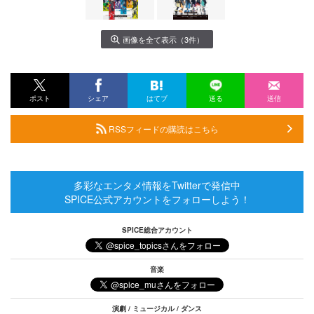
画像を全て表示（3件）
ポスト
シェア
はてブ
送る
送信
RSSフィードの購読はこちら
多彩なエンタメ情報をTwitterで発信中
SPICE公式アカウントをフォローしよう！
SPICE総合アカウント
音楽
演劇 / ミュージカル / ダンス