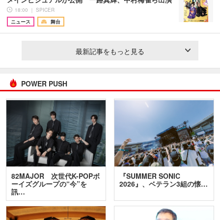
18:00 ｜ SPICER
ニュース
舞台
最新記事をもっと見る
POWER PUSH
82MAJOR 次世代K-POPボ
『SUMMER SONIC
ーイズグループの“今”を
2026』、ベテラン3組の懐…
訊…