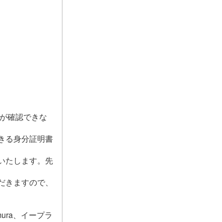
とが確認できな
きる身分証明書
いたします。先
だきますので、
mura、イープラ