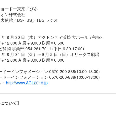
キョードー東京／ぴあ
イオン株式会社
使館／BS-TBS／TBS ラジオ
18 年 8 月 30 日（木）アクトシティ浜松 大ホール <完売>
￥12,000 A 席￥9,000 B 席￥6,500
 事業部 054-261-7011 (平日 9:30-17:00)
18 年 8 月 31 日（金）～9 月 2 日（日）オリックス劇場
￥12,000 A 席￥8,000 B 席￥6,000
ーインフォメーション 0570-200-888(10:00-18:00)
ーインフォメーション 0570-200-888(10:00-18:00)
ト：
http://www.ACL2018.jp
について】