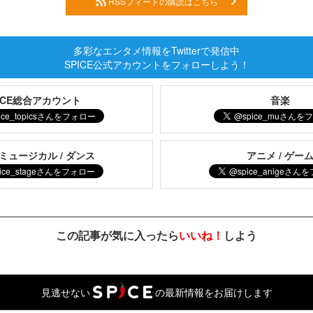
RSSフィードの購読はこちら
多彩なエンタメ情報をTwitterで発信中
SPICE公式アカウントをフォローしよう！
PICE総合アカウント
音楽
 ミュージカル / ダンス
アニメ / ゲー
この記事が気に入ったら
いいね！
しよう
見逃せない
の最新情報をお届けします