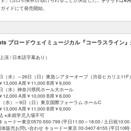
イガイドにて発売開始。
resents ブロードウェイミュージカル『コーラスライン
語上演 / 日本語字幕あり）
月15日（水）～26日（日）東急シアターオーブ（渋谷ヒカリエ11F
13,000 A席￥11,000 B席￥9,000
月29日（水）神奈川県民ホール大ホール
12,000 A席￥10,000 B席￥8,000
月5日（水）～9日（日）東京国際フォーラム ホールC
13,000 A席￥11,000 B席￥9,000
込 ※未就学児入場不可
ードー東京0570-550-799 (平日11:00～18:00 / 土日祝10:00～
販売お問い合わせ キョードー東京 03-3407-8155 (平日10時