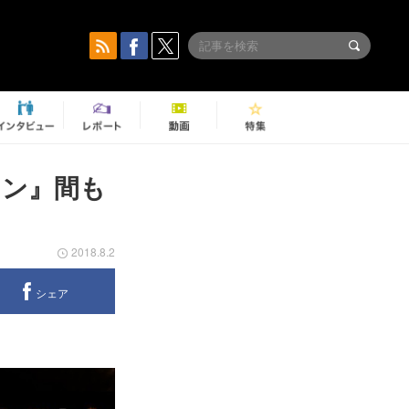
イン』間も
2018.8.2
シェア