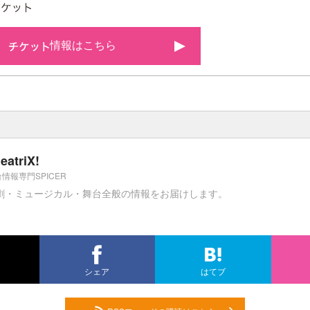
情報はこちら
eatriX!
情報専門SPICER
劇・ミュージカル・舞台全般の情報をお届けします。
シェア
はてブ