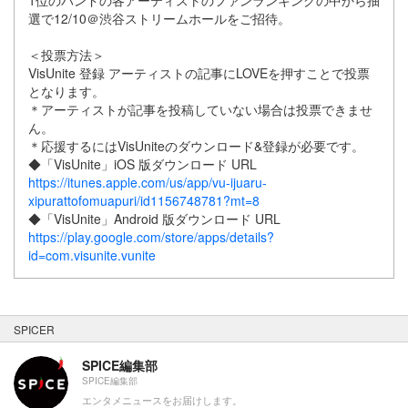
選で12/10＠渋谷ストリームホールをご招待。
＜投票方法＞
VisUnite 登録 アーティストの記事にLOVEを押すことで投票
となります。
＊アーティストが記事を投稿していない場合は投票できませ
ん。
＊応援するにはVisUniteのダウンロード&登録が必要です。
◆「VisUnite」iOS 版ダウンロード URL
https://itunes.apple.com/us/app/vu-ijuaru-
xipurattofomuapuri/id1156748781?mt=8
◆「VisUnite」Android 版ダウンロード URL
https://play.google.com/store/apps/details?
id=com.visunite.vunite
SPICER
SPICE編集部
SPICE編集部
エンタメニュースをお届けします。