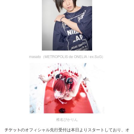
masato（METROPOLIS de ONELIA / ex.SuG）
椎名ぴかりん
のオフィシャル先行受付は本日よりスタートしており、オ