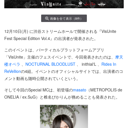
画像を全て表示（8件）
12月10日(月) に渋谷ストリームホールで開催される『VisUnite
Fest Special Edition Vol.4』の出演者が発表された。
このイベントは、バーティカルプラットフォームアプリ
「VisUnite」主催のフェスイベントで、今回発表されたのは、
摩天
楼オペラ
、
NOCTURNAL BLOODLUST
、 inithial'L 、
Rides In
ReVellion
の4組。イベントのオフィシャルサイトでは、出演者のコ
メント動画も随時公開されていくという。
そして今回のSpecial MCは、初登場の
masato
（METROPOLIS de
ONELIA / ex.SuG）と椎名ぴかりんが務めることも発表された。