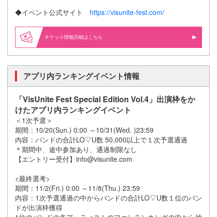
◆イベント公式サイト
https://visunite-fest.com/
情報詳細はこちら
アプリ内ランキングイベント情報
「VisUnite Fest Special Edition Vol.4」出演枠をか
けたアプリ内ランキングイベント
＜1次予選＞
期間：10/20(Sun.) 0:00 ～10/31(Wed. )23:59
内容：バンドの合計LO▽U数 50,000以上で１次予選通過
＊期間中、途中参加あり、通過制限なし
【エントリー受付】info@visunite.com
<最終選考>
期間：11/2(Fri.) 0:00 ～11/8(Thu.) 23:59
内容：1次予選通過の中からバンドの合計LO▽U数１位のバン
ドが出演枠獲得
1位のバンドの各アーティストのファンランキングの中から抽