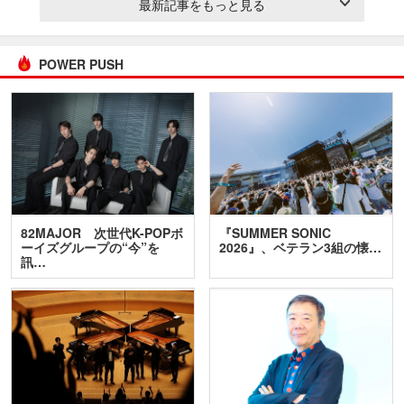
最新記事をもっと見る
POWER PUSH
82MAJOR 次世代K-POPボ
『SUMMER SONIC
ーイズグループの“今”を
2026』、ベテラン3組の懐…
訊…