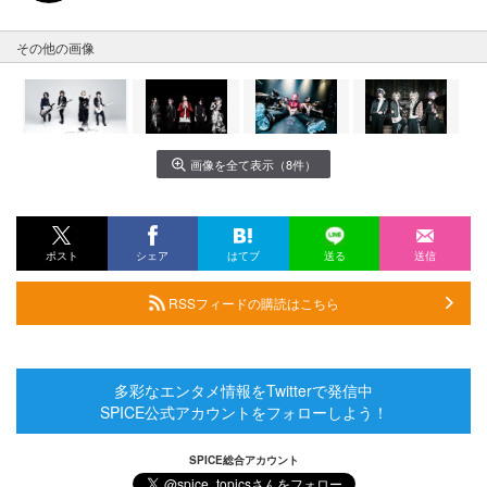
その他の画像
画像を全て表示（8件）
ポスト
シェア
はてブ
送る
送信
RSSフィードの購読はこちら
多彩なエンタメ情報をTwitterで発信中
SPICE公式アカウントをフォローしよう！
SPICE総合アカウント