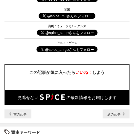
音楽
演劇 / ミュージカル / ダンス
アニメ / ゲーム
この記事が気に入ったら
いいね！
しよう
見逃せない
の最新情報をお届けします
前の記事
次の記事
関連キーワード