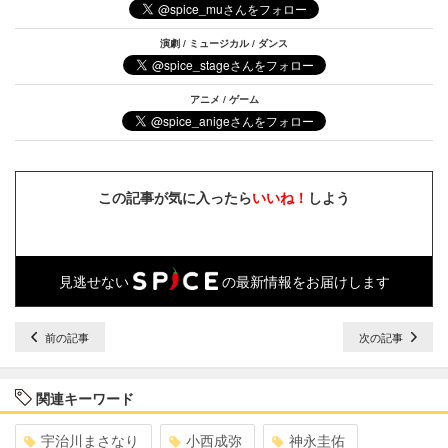
演劇 / ミュージカル / ダンス
アニメ / ゲーム
この記事が気に入ったら
いいね！
しよう
見逃せない
の最新情報をお届けします
前の記事
次の記事
関連キーワード
宇治川まさなり
小西成弥
神永圭佑