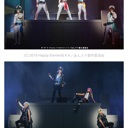
(C) 2016 Happy Elements K.K／あんステ製作委員会