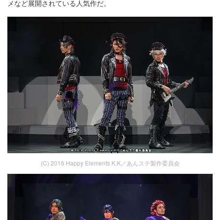
メなど展開されている人気作だ。
(C) 2016 Happy Elements K.K／あんステ製作委員会