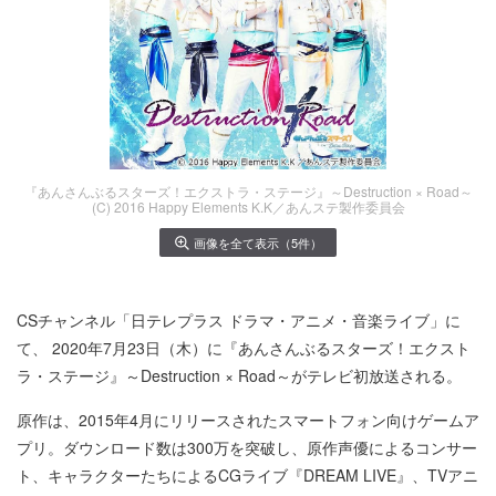
『あんさんぶるスターズ！エクストラ・ステージ』～Destruction × Road～
(C) 2016 Happy Elements K.K／あんステ製作委員会
画像を全て表示（5件）
CSチャンネル「日テレプラス ドラマ・アニメ・音楽ライブ」に
て、 2020年7月23日（木）に『あんさんぶるスターズ！エクスト
ラ・ステージ』～Destruction × Road～がテレビ初放送される。
原作は、2015年4月にリリースされたスマートフォン向けゲームア
プリ。ダウンロード数は300万を突破し、原作声優によるコンサー
ト、キャラクターたちによるCGライブ『DREAM LIVE』、TVアニ