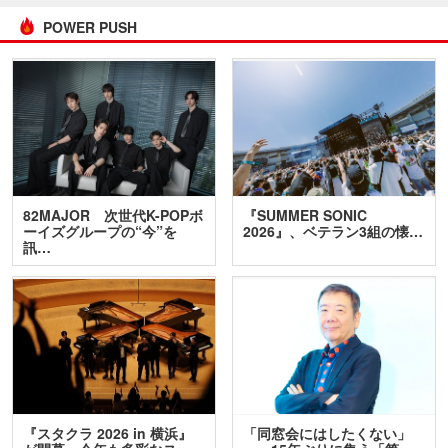
POWER PUSH
82MAJOR 次世代K-POPボ
『SUMMER SONIC
ーイズグループの“今”を
2026』、ベテラン3組の懐…
訊…
『スタクラ 2026 in 横浜』
「同窓会にはしたくない」