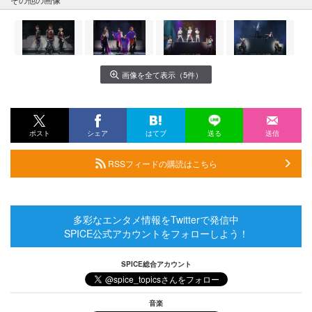
画像を全て表示（5件）
ポスト
シェア
はてブ
送る
送信
RSSフィードの購読はこちら
多彩なエンタメ情報をTwitterで発信中
SPICE公式アカウントをフォローしよう！
SPICE総合アカウント
音楽