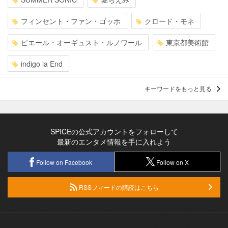
フィンセント・ファン・ゴッホ
クロード・モネ
ピエール・オーギュスト・ルノワール
東京都美術館
indigo la End
キーワードをもっと見る
SPICEの公式アカウントをフォローして
最新のエンタメ情報を手に入れよう
Follow on Facebook
Follow on X
RSSフィードの購読はこちら