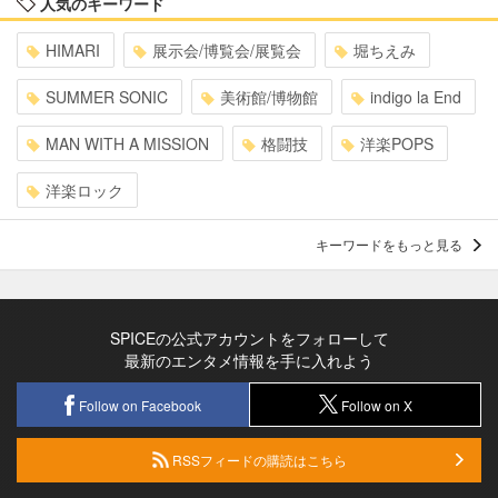
人気のキーワード
HIMARI
展示会/博覧会/展覧会
堀ちえみ
SUMMER SONIC
美術館/博物館
indigo la End
MAN WITH A MISSION
格闘技
洋楽POPS
洋楽ロック
キーワードをもっと見る
SPICEの公式アカウントをフォローして
最新のエンタメ情報を手に入れよう
Follow on Facebook
Follow on X
RSSフィードの購読はこちら