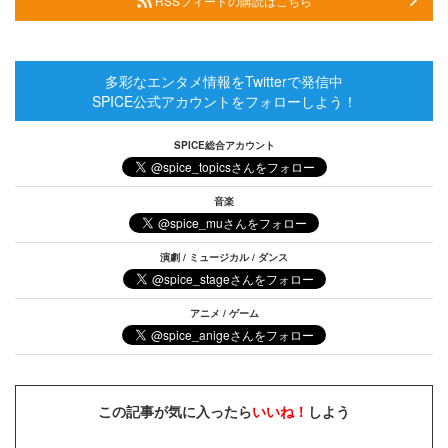
RSSフィードの購読はこちら
多彩なエンタメ情報をTwitterで発信中
SPICE公式アカウントをフォローしよう！
SPICE総合アカウント
音楽
演劇 / ミュージカル / ダンス
アニメ / ゲーム
この記事が気に入ったら
いいね！
しよう