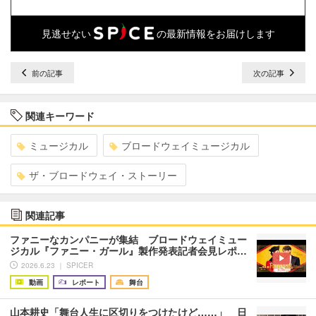
見逃せない
の最新情報をお届けします
前の記事
次の記事
関連キーワード
ミュージカル
ブロードウェイミュージカル
ザ・ブロードウェイ・ストーリー
関連記事
ファニーなカンパニーが集結 ブロードウェイミュー
ジカル『ファニー・ガール』製作発表記者会見レポ…
2026.6.23 ｜ SPICER
動画
レポート
舞台
山本耕史「舞台人生に区切りをつけたけど……」 日