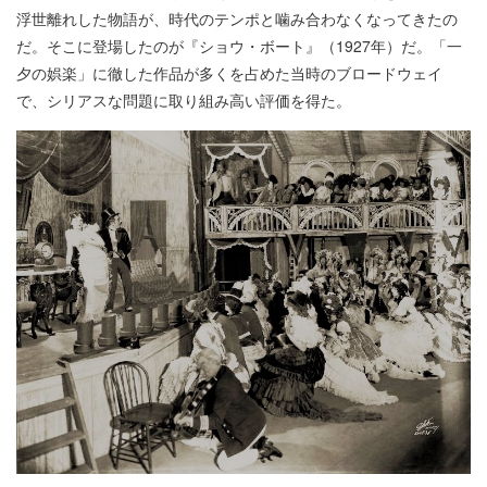
浮世離れした物語が、時代のテンポと噛み合わなくなってきたの
だ。そこに登場したのが『ショウ・ボート』（1927年）だ。「一
夕の娯楽」に徹した作品が多くを占めた当時のブロードウェイ
で、シリアスな問題に取り組み高い評価を得た。