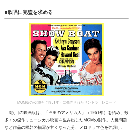
■歌唱に完璧を求める
MGM版の公開時（1951年）に発売されたサントラ・レコード
3度目の映画版は、「巴里のアメリカ人」（1951年）を始め、数
多くの傑作ミュージカル映画を生み出したMGMの製作。人種問題
など作品の根幹の描写が甘くなった分、メロドラマ色を強調し、