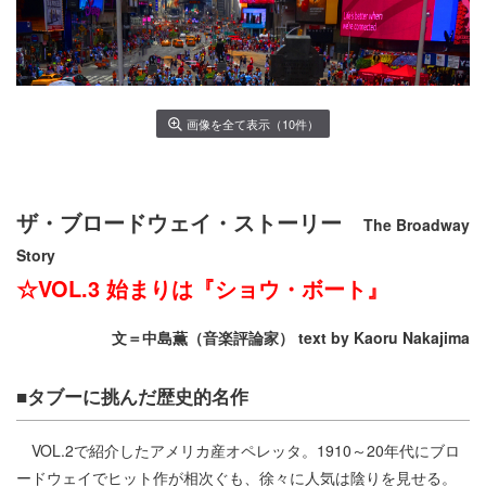
画像を全て表示（10件）
ザ・ブロードウェイ・ストーリー
The Broadway
Story
☆VOL.3
始まりは『ショウ・ボート』
文＝中島薫（音楽評論家） text by Kaoru Nakajima
■タブーに挑んだ歴史的名作
VOL.2で紹介したアメリカ産オペレッタ。1910～20年代にブロ
ードウェイでヒット作が相次ぐも、徐々に人気は陰りを見せる。