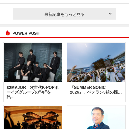
最新記事をもっと見る
POWER PUSH
82MAJOR 次世代K-POPボ
『SUMMER SONIC
ーイズグループの“今”を
2026』、ベテラン3組の懐…
訊…