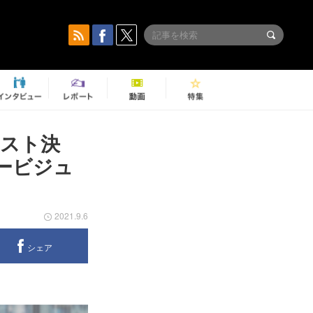
スト決
キービジュ
2021.9.6
シェア