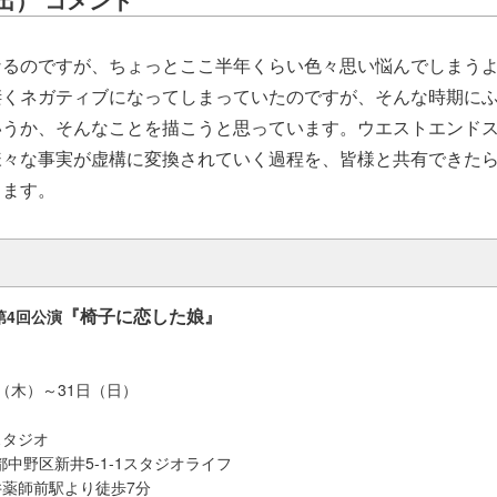
なるのですが、ちょっとここ半年くらい色々思い悩んでしまう
凄くネガティブになってしまっていたのですが、そんな時期に
いうか、そんなことを描こうと思っています。ウエストエンド
様々な事実が虚構に変換されていく過程を、皆様と共有できた
ります。
『椅子に恋した娘』
t 第4回公演
8日（木）～31日（日）
スタジオ
京都中野区新井5-1-1スタジオライフ
薬師前駅より徒歩7分