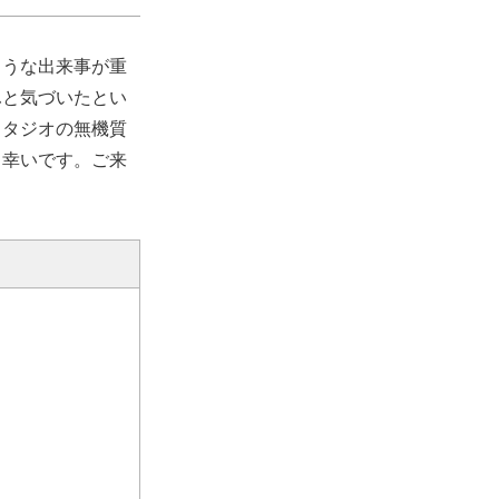
ような出来事が重
ふと気づいたとい
スタジオの無機質
ら幸いです。ご来