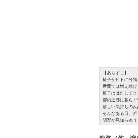
【あらすじ】
椅子がヒトに分類
世間では増え続け
椅子ははたしてヒ
都内近郊に暮らす
嬉しい気持ちの反
そんなある日、哲
明梨が見知らぬ 
海路（作・演