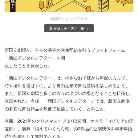
「新国デジタルシアター」
画像を全て表示（5件）
新国立劇場が、主催公演等の映像配信を行うプラットフォーム
「新国デジタルシアター」を開
設したことを発表した。
「新国デジタルシアター」は、小さなお子様から年配の方まで、
時や場所を選ばずに、より自由な形で舞台芸術を楽しめるよう、
また、新国立劇場と多くの方々の出会いの場となることを目指し
企画された。今後、「新国デジタルシアター」では、新国立劇場
の多彩な舞台作品を映像で配信していく、とのこと。
今回、2021年のクリスマスイブより3週間、オペラ『セビリアの理
髪師』、演劇『消えていくなら朝』の2作品の公演映像を年末年始
特別配信として無料でおくる。