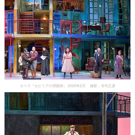
オペラ『セビリアの理髪師』 2020年2月 撮影：寺司正彦