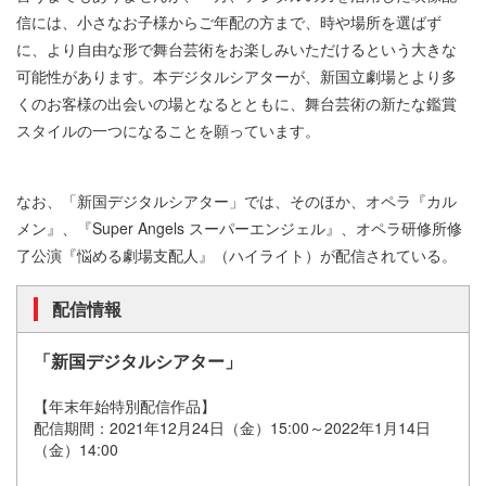
信には、小さなお子様からご年配の方まで、時や場所を選ばず
に、より自由な形で舞台芸術をお楽しみいただけるという大きな
可能性があります。本デジタルシアターが、新国立劇場とより多
くのお客様の出会いの場となるとともに、舞台芸術の新たな鑑賞
スタイルの一つになることを願っています。
なお、「新国デジタルシアター」では、そのほか、オペラ『カル
メン』、『Super Angels スーパーエンジェル』、オペラ研修所修
了公演『悩める劇場支配人』（ハイライト）が配信されている。
配信情報
「新国デジタルシアター」
【年末年始特別配信作品】
配信期間：2021年12月24日（金）15:00～2022年1月14日
（金）14:00