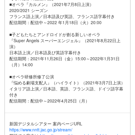
■オペラ『カルメン』（2021年7月8日上演）
2020/2021 シーズン
フランス語上演／日本語及び英語、フランス語字幕付き
配信期間：配信中～2022 年1月18日（火）20:00
■子どもたちとアンドロイドが創る新しいオペラ
『Super Angels スーパーエンジェル』（2021年8月22日上
演）
日本語上演／日本語及び英語字幕付き
配信期間：2021年11月26日（金）15:00～2022年1月31日
（月）14:00
■オペラ研修所修了公演
『悩める劇場支配人』（ハイライト）（2021年3月7日上演）
イタリア語上演／日本語、英語、フランス語、ドイツ語字幕
付き
配信期間：配信中～2022年4月25日（月）
新国デジタルシアター 案内ページURL
https://www.nntt.jac.go.jp/stream/