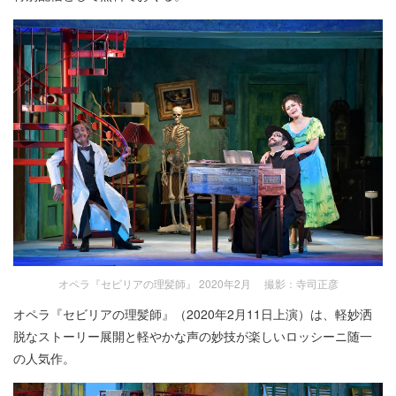
オペラ『セビリアの理髪師』 2020年2月 撮影：寺司正彦
オペラ『セビリアの理髪師』（2020年2月11日上演）は、軽妙洒
脱なストーリー展開と軽やかな声の妙技が楽しいロッシーニ随一
の人気作。