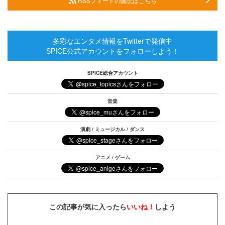
RSSフィードの購読はこちら
多彩なエンタメ情報をTwitterで発信中
SPICE公式アカウントをフォローしよう！
SPICE総合アカウント
音楽
演劇 / ミュージカル / ダンス
アニメ / ゲーム
この記事が気に入ったら
いいね！
しよう