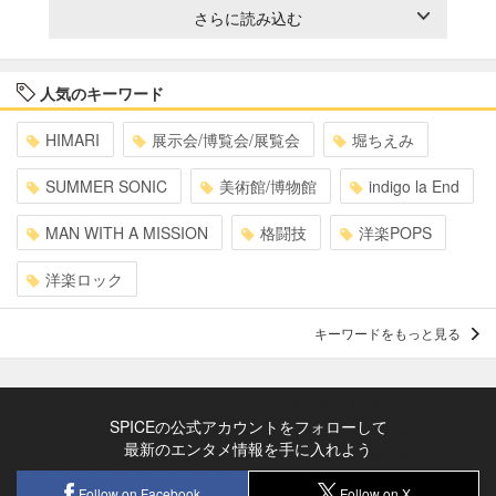
さらに読み込む
人気のキーワード
HIMARI
展示会/博覧会/展覧会
堀ちえみ
SUMMER SONIC
美術館/博物館
indigo la End
MAN WITH A MISSION
格闘技
洋楽POPS
洋楽ロック
キーワードをもっと見る
SPICEの公式アカウントをフォローして
最新のエンタメ情報を手に入れよう
Follow on Facebook
Follow on X