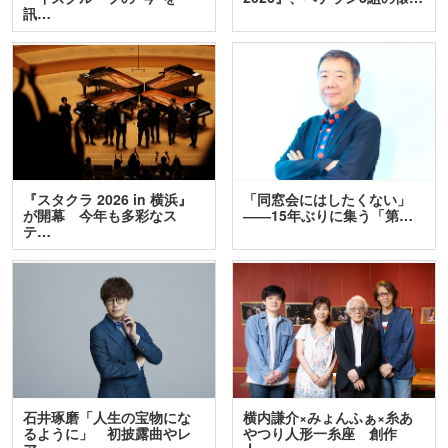
訊…
『スタクラ 2026 in 横浜』
「同窓会にはしたくない」
が開幕 今年も多彩なス
――15年ぶりに集う「第…
テ…
石井琢磨「人生の宝物にな
横内謙介×みょんふぁ×糸あ
るように」 初披露曲やレ
やつり人形一糸座 創作