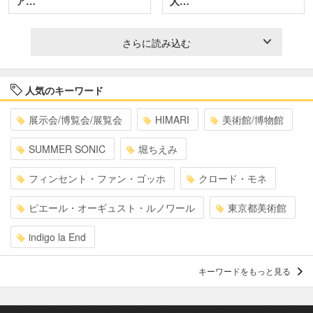
ア…
人…
さらに読み込む
人気のキーワード
展示会/博覧会/展覧会
HIMARI
美術館/博物館
SUMMER SONIC
堀ちえみ
フィンセント・ファン・ゴッホ
クロード・モネ
ピエール・オーギュスト・ルノワール
東京都美術館
indigo la End
キーワードをもっと見る