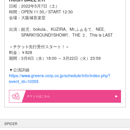
日程：2022
年
5
月
7
日（
土）
時間：OPEN 11:30／START 12:30
会場：大阪城音楽堂
出演：
鋭児、bokula.、KUZIRA、Mr.ふぉるて、NEE、
SPARK!!SOUND!!SHOW!!、THE ２、This is LAST
＜
先行受付スタート！＞
料金：￥828
期間：3月9日（水）18:00 ～ 3月22日（火）23:59
▼公演詳細
https://www.greens-corp.co.jp/schedule/info/index.php?
event_id=10355
はこちら
SPICER