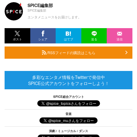
SPICE編集部
SPICE編集部
エンタメニュースをお届けします。
ポスト
シェア
はてブ
送る
送信
RSSフィードの購読はこちら
多彩なエンタメ情報をTwitterで発信中
SPICE公式アカウントをフォローしよう！
SPICE総合アカウント
音楽
演劇 / ミュージカル / ダンス