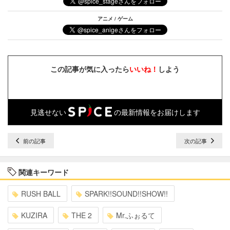
アニメ / ゲーム
この記事が気に入ったら
いいね！
しよう
見逃せない
の最新情報をお届けします
前の記事
次の記事
関連キーワード
RUSH BALL
SPARK!!SOUND!!SHOW!!
KUZIRA
THE 2
Mr.ふぉるて