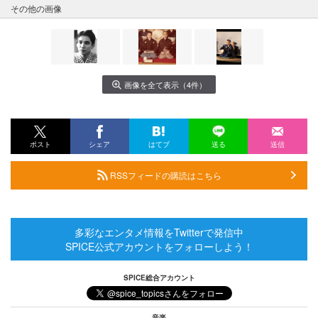
その他の画像
画像を全て表示（4件）
ポスト
シェア
はてブ
送る
送信
RSSフィードの購読はこちら
多彩なエンタメ情報をTwitterで発信中
SPICE公式アカウントをフォローしよう！
SPICE総合アカウント
音楽