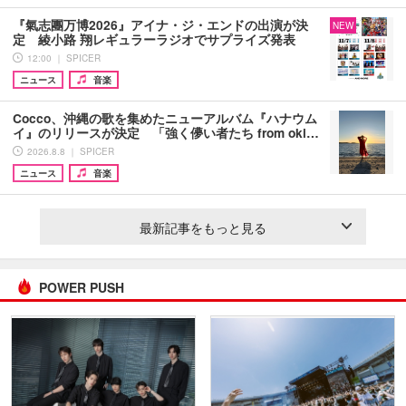
『氣志團万博2026』アイナ・ジ・エンドの出演が決
NEW
定 綾小路 翔レギュラーラジオでサプライズ発表
12:00 ｜ SPICER
ニュース
音楽
Cocco、沖縄の歌を集めたニューアルバム『ハナウム
イ』のリリースが決定 「強く儚い者たち from oki…
2026.8.8 ｜ SPICER
ニュース
音楽
最新記事をもっと見る
POWER PUSH