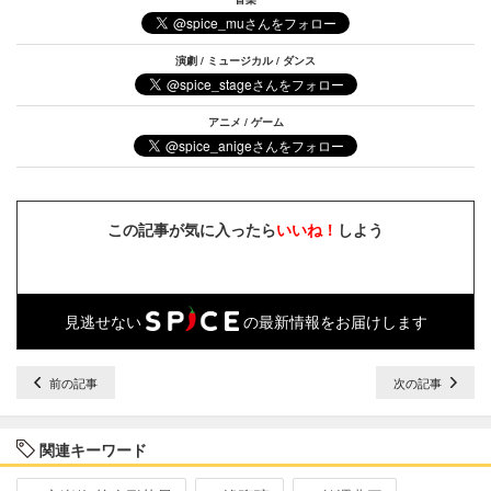
演劇 / ミュージカル / ダンス
アニメ / ゲーム
この記事が気に入ったら
いいね！
しよう
見逃せない
の最新情報をお届けします
前の記事
次の記事
関連キーワード