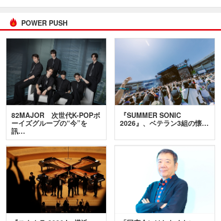
POWER PUSH
82MAJOR 次世代K-POPボ
『SUMMER SONIC
ーイズグループの“今”を
2026』、ベテラン3組の懐…
訊…