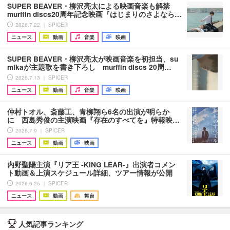
SUPER BEAVER・柳沢亮太による映画音楽も解禁
murffin discs20周年記念映画『はじまりのさよなら…
2026.7.22 ｜ SPICER
ニュース
動画
音楽
映画
SUPER BEAVER・柳沢亮太が映画音楽を初担当、su
mikaが主題歌を書き下ろし murffin discs 20周…
2026.7.13 ｜ SPICER
ニュース
動画
音楽
映画
仲村トオル、斎藤工、青柳翔ら6名の出演が明らか
に 西島秀俊の主演映画『存在のすべてを』特報映…
2026.7.9 ｜ SPICER
ニュース
動画
映画
内野聖陽主演『リア王 -KING LEAR-』出演者コメン
ト動画＆上演スケジュール詳細、ツアー情報が公開
2026.6.25 ｜ SPICER
ニュース
動画
舞台
人気記事ランキング