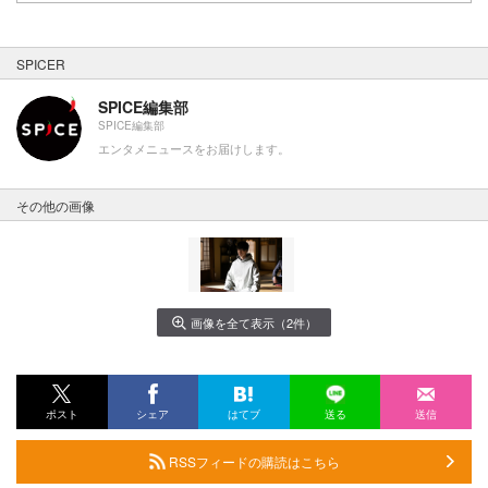
SPICER
SPICE編集部
SPICE編集部
エンタメニュースをお届けします。
その他の画像
画像を全て表示（2件）
ポスト
シェア
はてブ
送る
送信
RSSフィードの購読はこちら