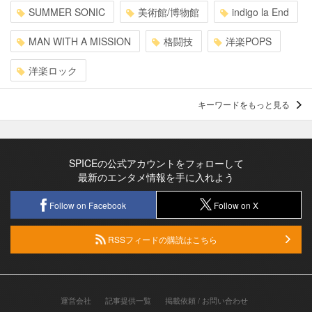
SUMMER SONIC
美術館/博物館
indigo la End
MAN WITH A MISSION
格闘技
洋楽POPS
洋楽ロック
キーワードをもっと見る
SPICEの公式アカウントをフォローして
最新のエンタメ情報を手に入れよう
Follow on Facebook
Follow on X
RSSフィードの購読はこちら
運営会社
記事提供一覧
掲載依頼 / お問い合わせ