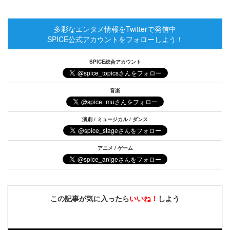
多彩なエンタメ情報をTwitterで発信中
SPICE公式アカウントをフォローしよう！
SPICE総合アカウント
音楽
演劇 / ミュージカル / ダンス
アニメ / ゲーム
この記事が気に入ったら
いいね！
しよう