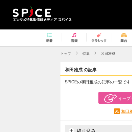
トップ
特集
和田雅成
和田雅成 の記事
SPICEの和田雅成の記事の一覧です
イープ
和田
絞り込み