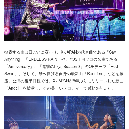
披露する曲は日ごとに変わり、X JAPANの代表曲である「Say
Anything」「ENDLESS RAIN」や、YOSHIKIソロの名曲である
「Anniversary」、『進撃の巨人 Season 3』のOPテーマ「Red
Swan」、そして、母へ捧げる自身の最新曲「Requiem」などを披
露。公演の後半日程では、X JAPANが8年ぶりにリリースした新曲
「Angel」を披露し、その美しいメロディーで感動を与えた。