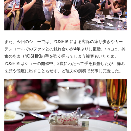
また、今回のショーでは、YOSHIKIによる客席の練り歩きやカー
テンコールでのファンとの触れ合いが4年ぶりに復活。中には、興
奮のあまりYOSHIKIの手を強く握ってしまう観客もいたため、
YOSHIKIはショーの開催中、2度にわたって手を負傷したが、痛み
を顔や態度に出すこともせず、ど迫力の演奏で見事に完走した。