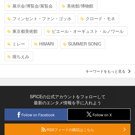
展示会/博覧会/展覧会
美術館/博物館
フィンセント・ファン・ゴッホ
クロード・モネ
東京都美術館
ピエール・オーギュスト・ルノワール
ミレー
HIMARI
SUMMER SONIC
堀ちえみ
キーワードをもっと見る
SPICEの公式アカウントをフォローして
最新のエンタメ情報を手に入れよう
Follow on Facebook
Follow on X
RSSフィードの購読はこちら