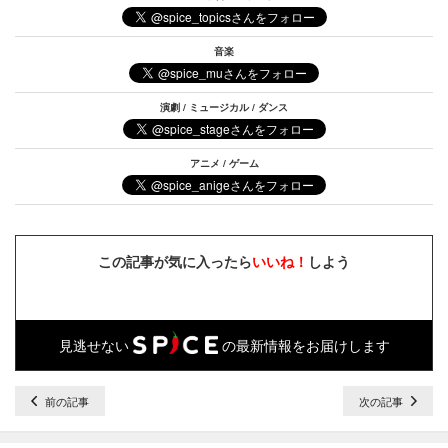
音楽
演劇 / ミュージカル / ダンス
アニメ / ゲーム
この記事が気に入ったら
いいね！
しよう
見逃せない
の最新情報をお届けします
前の記事
次の記事