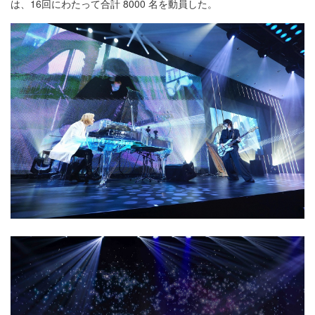
は、16回にわたって合計 8000 名を動員した。