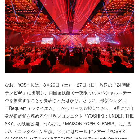
なお、YOSHIKIは、8月26日（土）・27日（日）放送の『24時間
テレビ46』に出演し、両国国技館で一夜限りのスペシャルステー
ジを披露することが発表されたばかり。さらに、最新シングル
「Requiem（レクイエム）」のリリースも控えており、9月には自
身が初監督を務める全世界プロジェクト「YOSHIKI：UNDER THE
SKY」の映画公開、ならびに「MAISON YOSHIKI PARIS」による
パリ・コレクション出演、10月にはワールドツアー『YOSHIKI
CLASSICAL 10TH ANNIVERSARY - World Tour with Orchestra