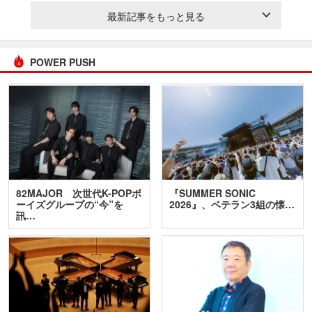
最新記事をもっと見る
POWER PUSH
82MAJOR 次世代K-POPボ
『SUMMER SONIC
ーイズグループの“今”を
2026』、ベテラン3組の懐…
訊…