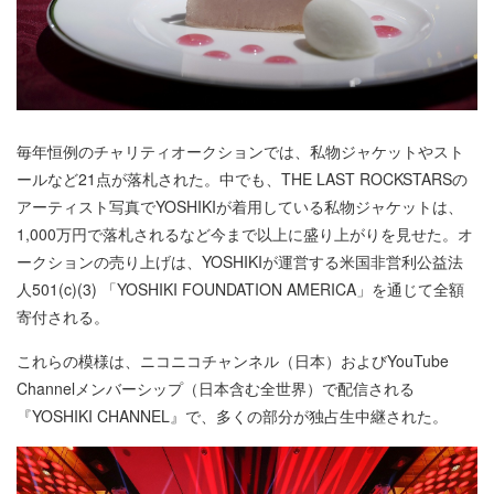
毎年恒例のチャリティオークションでは、私物ジャケットやスト
ールなど21点が落札された。中でも、THE LAST ROCKSTARSの
アーティスト写真でYOSHIKIが着用している私物ジャケットは、
1,000万円で落札されるなど今まで以上に盛り上がりを見せた。オ
ークションの売り上げは、YOSHIKIが運営する米国非営利公益法
人501(c)(3) 「YOSHIKI FOUNDATION AMERICA」を通じて全額
寄付される。
これらの模様は、ニコニコチャンネル（日本）およびYouTube
Channelメンバーシップ（日本含む全世界）で配信される
『YOSHIKI CHANNEL』で、多くの部分が独占生中継された。