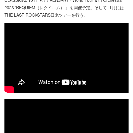
2023 ‘REQUIEM（レクイエム）’』を開催予定。そして11月には、
THE LAST ROCKSTARS日米ツアーを行う。