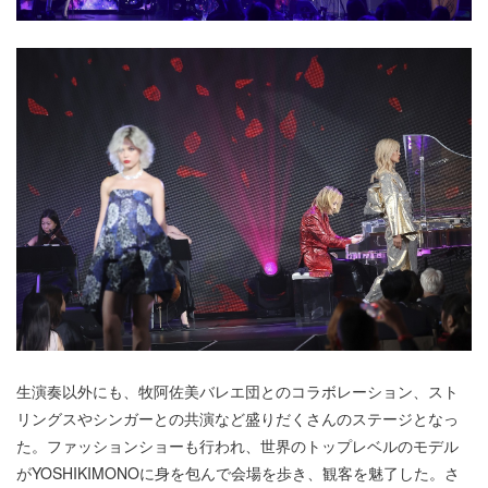
生演奏以外にも、牧阿佐美バレエ団とのコラボレーション、スト
リングスやシンガーとの共演など盛りだくさんのステージとなっ
た。ファッションショーも行われ、世界のトップレベルのモデル
がYOSHIKIMONOに身を包んで会場を歩き、観客を魅了した。さ