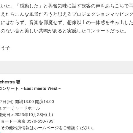
泣いた」「感動した」と興奮気味に話す観客の声をあちこちで
見えたらこんな風景だろうと思えるプロジェクションマッピン
剰にはならず、音楽を邪魔せず、想像以上の一体感を生み出し
とのない音と美しい共鳴があると実感したコンサートだった。
ゆう子
chestra 響
サート ～East meets West～
日(日) 開場13:00 開演14:00
ura オーチャードホール
売日＞2023年10月28日(土)
ドー東京 0570-550-799
、その他出演情報はホームページをご確認ください。