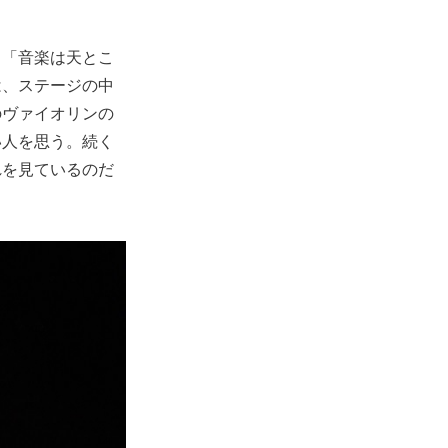
、「音楽は天とこ
は、ステージの中
のヴァイオリンの
い人を思う。続く
れを見ているのだ