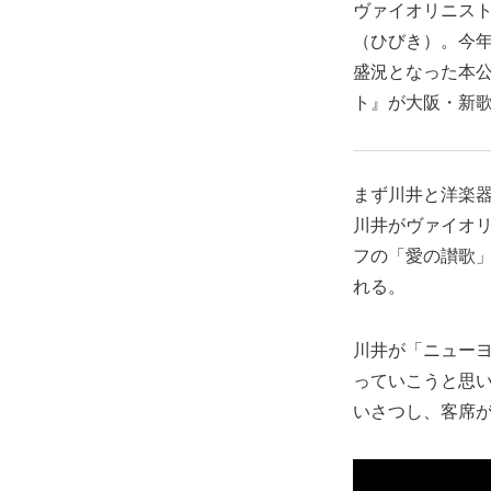
ヴァイオリニスト
（ひびき）。今年
盛況となった本公
ト』が大阪・新
まず川井と洋楽器
川井がヴァイオ
フの「愛の讃歌
れる。
川井が「ニュー
っていこうと思
いさつし、客席