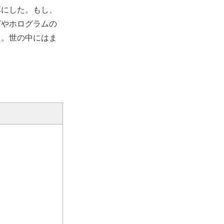
耳にした。もし、
グやホログラムの
た。世の中にはま