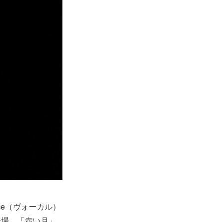
ce（ヴォーカル）
登場。「赤い月」