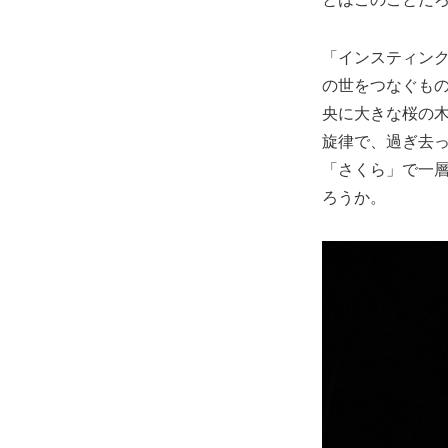
「インスティン
の世をつなぐも
央に大きな桜の
旋律で、過ぎ去
「さくら」で一
ろうか。