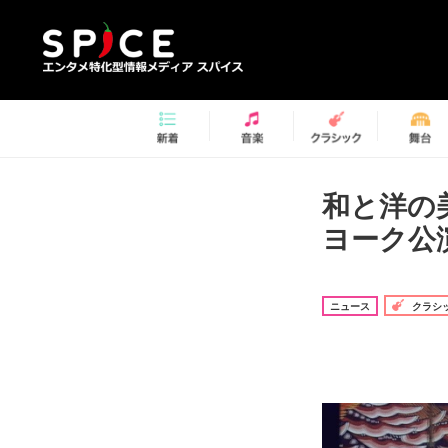
和と洋の美
ヨーク公
ニュース
クラシ