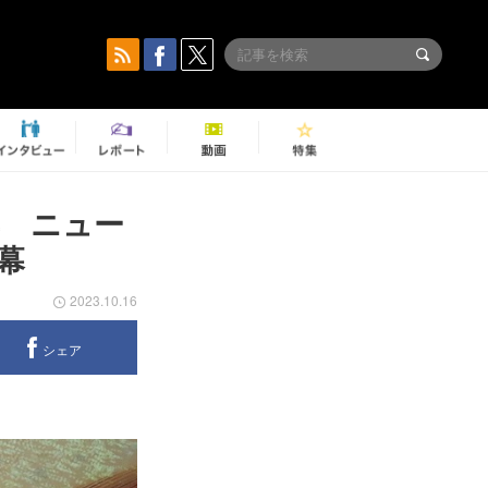
響 ニュー
幕
2023.10.16
シェア