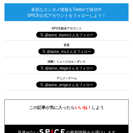
多彩なエンタメ情報をTwitterで発信中
SPICE公式アカウントをフォローしよう！
SPICE総合アカウント
音楽
演劇 / ミュージカル / ダンス
アニメ / ゲーム
この記事が気に入ったら
いいね！
しよう
見逃せない
の最新情報をお届けします