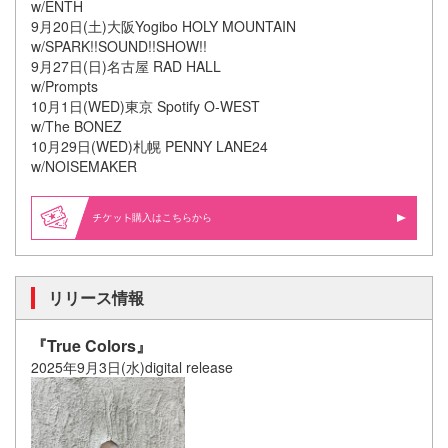
w/ENTH
9月20日(土)大阪Yogibo HOLY MOUNTAIN
w/SPARK!!SOUND!!SHOW!!
9月27日(日)名古屋 RAD HALL
w/Prompts
10月1日(WED)東京 Spotify O-WEST
w/The BONEZ
10月29日(WED)札幌 PENNY LANE24
w/NOISEMAKER
購入はこちらから
リリース情報
『True Colors』
2025年9月3日(水)digital release