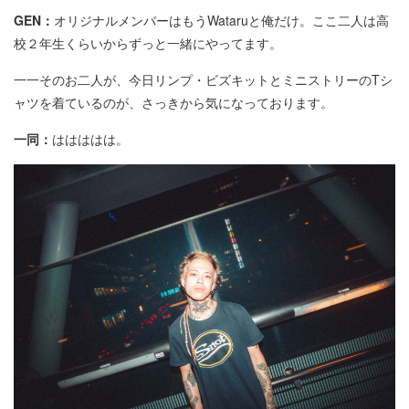
GEN：
オリジナルメンバーはもうWataruと俺だけ。ここ二人は高
校２年生くらいからずっと一緒にやってます。
一一そのお二人が、今日リンプ・ビズキットとミニストリーのTシ
ャツを着ているのが、さっきから気になっております。
一同：
ははははは。