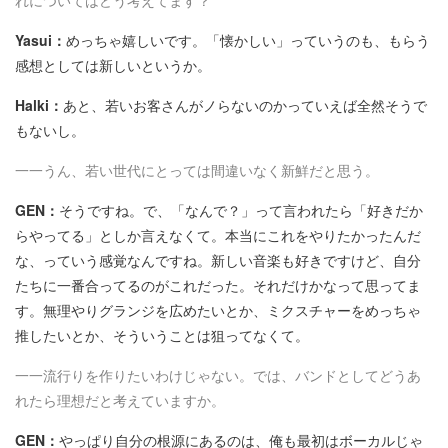
れについてはどう考えてます？
Yasui：
めっちゃ嬉しいです。「懐かしい」っていうのも、もらう
感想としては新しいというか。
Halki：
あと、若いお客さんがノらないのかっていえば全然そうで
もないし。
一一うん、若い世代にとっては間違いなく新鮮だと思う。
GEN：
そうですね。で、「なんで？」って言われたら「好きだか
らやってる」としか言えなくて。本当にこれをやりたかったんだ
な、っていう感覚なんですね。新しい音楽も好きですけど、自分
たちに一番合ってるのがこれだった。それだけかなって思ってま
す。無理やりグランジを広めたいとか、ミクスチャーをめっちゃ
推したいとか、そういうことは狙ってなくて。
一一流行りを作りたいわけじゃない。では、バンドとしてどうあ
れたら理想だと考えていますか。
GEN：
やっぱり自分の根源にあるのは、俺も最初はボーカルじゃ