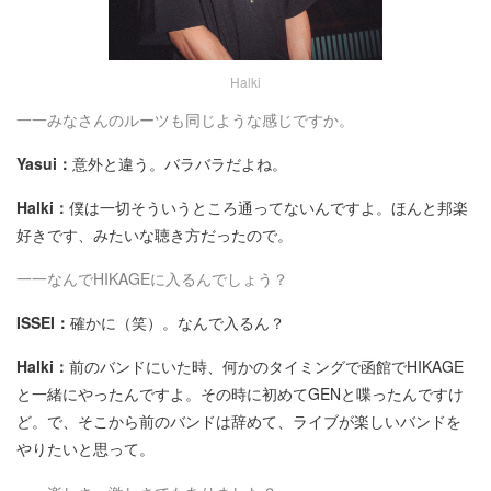
Halki
一一みなさんのルーツも同じような感じですか。
Yasui：
意外と違う。バラバラだよね。
Halki：
僕は一切そういうところ通ってないんですよ。ほんと邦楽
好きです、みたいな聴き方だったので。
一一なんでHIKAGEに入るんでしょう？
ISSEI：
確かに（笑）。なんで入るん？
Halki：
前のバンドにいた時、何かのタイミングで函館でHIKAGE
と一緒にやったんですよ。その時に初めてGENと喋ったんですけ
ど。で、そこから前のバンドは辞めて、ライブが楽しいバンドを
やりたいと思って。