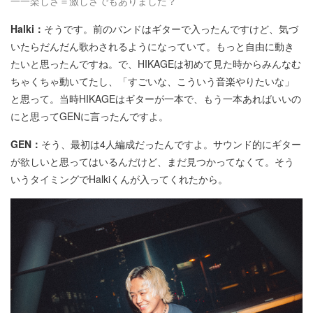
一一楽しさ＝激しさでもありました？
Halki：
そうです。前のバンドはギターで入ったんですけど、気づ
いたらだんだん歌わされるようになっていて。もっと自由に動き
たいと思ったんですね。で、HIKAGEは初めて見た時からみんなむ
ちゃくちゃ動いてたし、「すごいな、こういう音楽やりたいな」
と思って。当時HIKAGEはギターが一本で、もう一本あればいいの
にと思ってGENに言ったんですよ。
GEN：
そう、最初は4人編成だったんですよ。サウンド的にギター
が欲しいと思ってはいるんだけど、まだ見つかってなくて。そう
いうタイミングでHalkiくんが入ってくれたから。