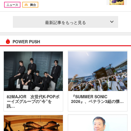
ニュース
舞台
最新記事をもっと見る
POWER PUSH
82MAJOR 次世代K-POPボ
『SUMMER SONIC
ーイズグループの“今”を
2026』、ベテラン3組の懐…
訊…