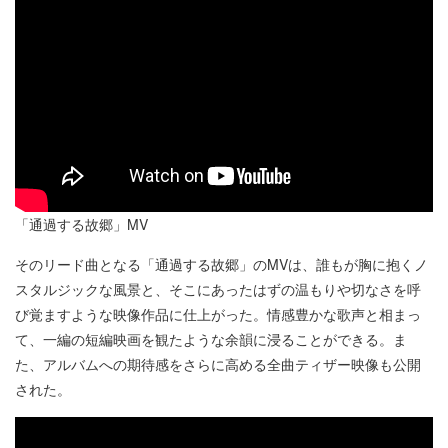
「通過する故郷」MV
そのリード曲となる「通過する故郷」のMVは、誰もが胸に抱くノ
スタルジックな風景と、そこにあったはずの温もりや切なさを呼
び覚ますような映像作品に仕上がった。情感豊かな歌声と相まっ
て、一編の短編映画を観たような余韻に浸ることができる。ま
た、アルバムへの期待感をさらに高める全曲ティザー映像も公開
された。