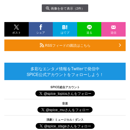
画像を全て表示（2件）
ポスト
シェア
はてブ
送る
送信
RSSフィードの購読はこちら
多彩なエンタメ情報をTwitterで発信中
SPICE公式アカウントをフォローしよう！
SPICE総合アカウント
音楽
演劇 / ミュージカル / ダンス