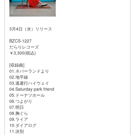
3月4日（水）リリース
BZCS-1227
だらりレコーズ
￥3,300(税込)
[収録曲]
01.ネバーランドより
02.地平線
03.逃避行ハイウェイ
04.Saturday park friend
05.ドーナツホール
06.つよがり
07.明日
08.胸ぐら
09.ライア
10.ダイアログ
11.決別