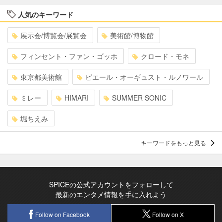
人気のキーワード
展示会/博覧会/展覧会
美術館/博物館
フィンセント・ファン・ゴッホ
クロード・モネ
東京都美術館
ピエール・オーギュスト・ルノワール
ミレー
HIMARI
SUMMER SONIC
堀ちえみ
キーワードをもっと見る
SPICEの公式アカウントをフォローして
最新のエンタメ情報を手に入れよう
Follow on Facebook
Follow on X