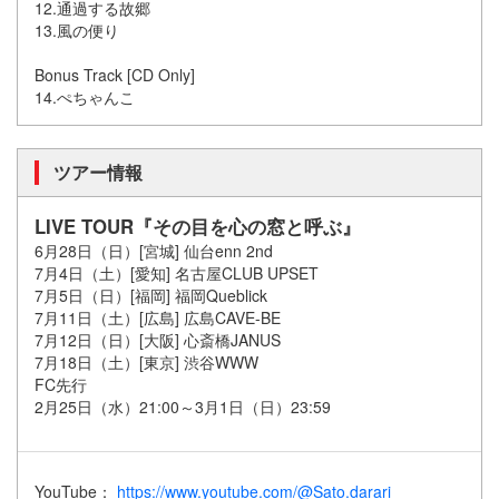
12.通過する故郷
13.風の便り
Bonus Track [CD Only]
14.ぺちゃんこ
ツアー情報
LIVE TOUR『その目を心の窓と呼ぶ』
6月28日（日）[宮城] 仙台enn 2nd
7月4日（土）[愛知] 名古屋CLUB UPSET
7月5日（日）[福岡] 福岡Queblick
7月11日（土）[広島] 広島CAVE-BE
7月12日（日）[大阪] 心斎橋JANUS
7月18日（土）[東京] 渋谷WWW
FC先行
2月25日（水）21:00～3月1日（日）23:59
YouTube：
https://www.youtube.com/@Sato.darari