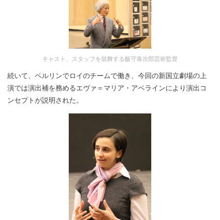
キャスト、スタッフを鼓舞する飯守泰次郎芸術監督
続いて、ベルリンでロイのチームで働き、今回の新国立劇場の上
演では演出補を務めるエヴァ＝マリア・アベラインにより演出コ
ンセプトが説明された。