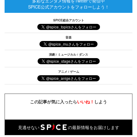
多彩なエンタメ情報をTwitterで発信中
SPICE公式アカウントをフォローしよう！
SPICE総合アカウント
音楽
演劇 / ミュージカル / ダンス
アニメ / ゲーム
この記事が気に入ったら
いいね！
しよう
見逃せない
の最新情報をお届けします