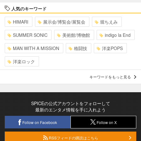
人気のキーワード
HIMARI
展示会/博覧会/展覧会
堀ちえみ
SUMMER SONIC
美術館/博物館
indigo la End
MAN WITH A MISSION
格闘技
洋楽POPS
洋楽ロック
キーワードをもっと見る
SPICEの公式アカウントをフォローして
最新のエンタメ情報を手に入れよう
Follow on Facebook
Follow on X
RSSフィードの購読はこちら