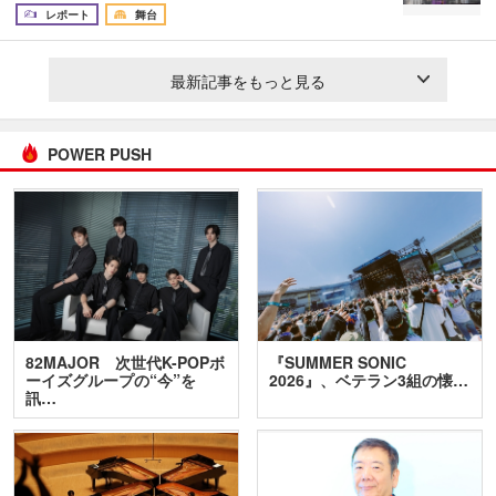
レポート
舞台
最新記事をもっと見る
POWER PUSH
82MAJOR 次世代K-POPボ
『SUMMER SONIC
ーイズグループの“今”を
2026』、ベテラン3組の懐…
訊…