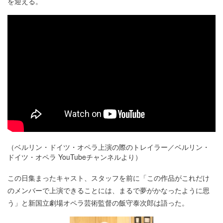
を迎える。
（ベルリン・ドイツ・オペラ上演の際のトレイラー／ベルリン・
ドイツ・オペラ YouTubeチャンネルより）
この日集まったキャスト、スタッフを前に「この作品がこれだけ
のメンバーで上演できることには、まるで夢がかなったように思
う」と新国立劇場オペラ芸術監督の飯守泰次郎は語った。