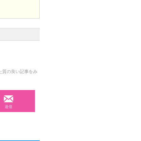
た質の良い記事をみ
送信