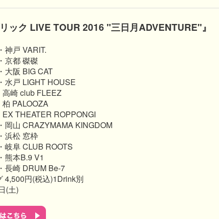
ク LIVE TOUR 2016 "三日月ADVENTURE"』
・神戸 VARIT.
府・京都 磔磔
・大阪 BIG CAT
・水戸 LIGHT HOUSE
高崎 club FLEEZ
・柏 PALOOZA
EX THEATER ROPPONGI
県・岡山 CRAZYMAMA KINGDOM
県・浜松 窓枠
県・岐阜 CLUB ROOTS
・熊本B.9 V1
・長崎 DRUM Be-7
,500円(税込)1Drink別
日(土)