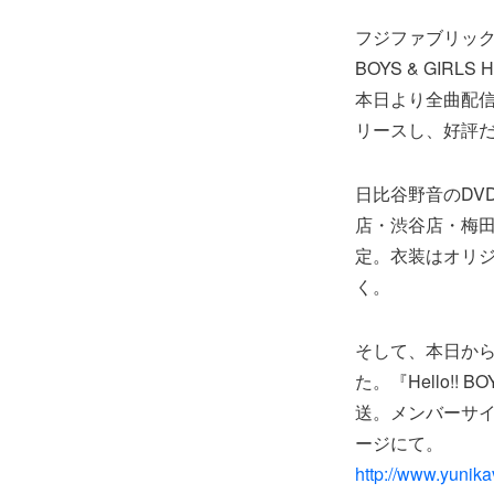
フジファブリックが
BOYS & GIRL
本日より全曲配
リースし、好評
日比谷野音のDV
店・渋谷店・梅田
定。衣装はオリジ
く。
そして、本日から
た。『Hello!! 
送。メンバーサ
ージにて。
http://www.yunikav