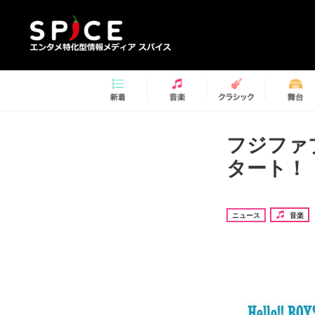
フジファ
タート！
ニュース
音楽