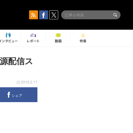
源配信ス
2016.2.17
シェア