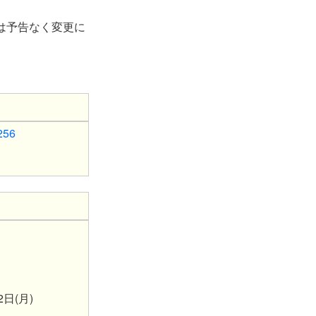
（時間は予告なく変更に
2256
2日(月)