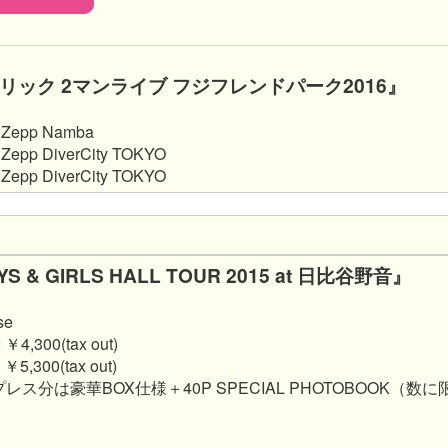
ック 2マンライブ フジフレンドパーク2016』​
Zepp Namba
epp DiverCity TOKYO
epp DiverCity TOKYO
OYS & GIRLS HALL TOUR 2015 at 日比谷野音』
se
 ￥4,300(tax out)
3 ￥5,300(tax out)
レス分は豪華BOX仕様＋40P SPECIAL PHOTOBOOK（数