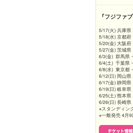
『フジファブリッ
5/17(火) 兵庫県
5/18(水) 京都
5/20(金) 大阪府
5/27(金) 茨城県
6/3(金) 群馬県・
6/4(土) 千葉県
6/8(水) 東京都・
6/12(日) 岡山
6/17(金) 静岡
6/19(日) 岐阜
6/25(土) 熊本県
6/26(日) 長崎県
※スタンディング 4
※一般発売 4月9