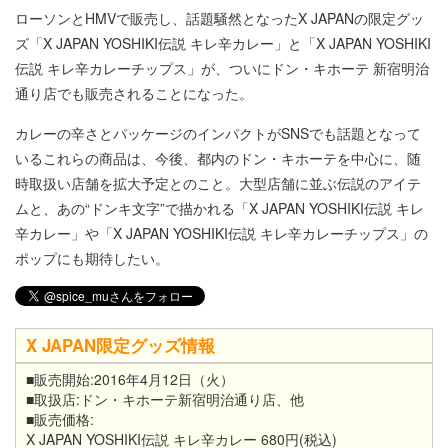
ローソンとHMVで販売し、話題騒然となったX JAPANの限定グッ
ズ「X JAPAN YOSHIKI伝説 キレ辛カレー」と「X JAPAN YOSHIKI
伝説 キレ辛カレーチップス」が、ついにドン・キホーテ 新宿明治
通り店でも販売されることになった。
カレーの辛さとパッケージのインパクトがSNSでも話題となって
いるこれらの商品は、今後、都内のドン・キホーテを中心に、随
時取扱い店舗を拡大予定とのこと。大型店舗に並ぶ伝説のアイテ
ムと、あの“ドンキ文字”で描かれる「X JAPAN YOSHIKI伝説 キレ
辛カレー」や「X JAPAN YOSHIKI伝説 キレ辛カレーチップス」の
ポップにも期待したい。
X JAPAN限定グッズ情報
■販売開始:2016年4月12日（火）
■取扱店:ドン・キホーテ新宿明治通り店、他
■販売価格:
X JAPAN YOSHIKI伝説 キレ辛カレー 680円(税込)