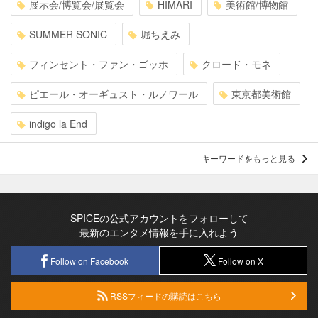
展示会/博覧会/展覧会
HIMARI
美術館/博物館
SUMMER SONIC
堀ちえみ
フィンセント・ファン・ゴッホ
クロード・モネ
ピエール・オーギュスト・ルノワール
東京都美術館
indigo la End
キーワードをもっと見る
SPICEの公式アカウントをフォローして
最新のエンタメ情報を手に入れよう
Follow on Facebook
Follow on X
RSSフィードの購読はこちら