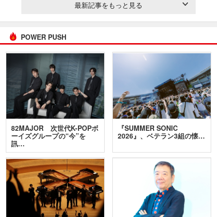
最新記事をもっと見る
POWER PUSH
82MAJOR 次世代K-POPボ
『SUMMER SONIC
ーイズグループの“今”を
2026』、ベテラン3組の懐…
訊…