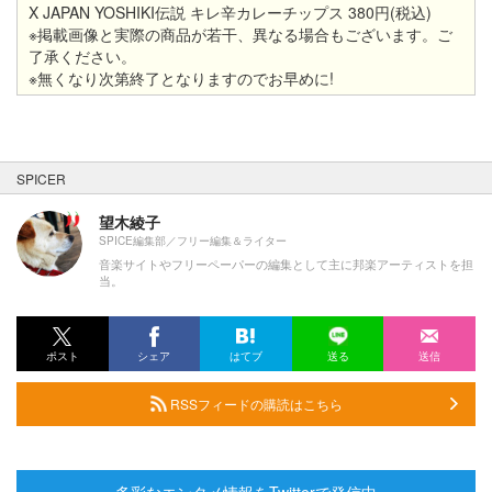
X JAPAN YOSHIKI伝説 キレ辛カレーチップス 380円(税込)
※掲載画像と実際の商品が若干、異なる場合もございます。ご
了承ください。
※無くなり次第終了となりますのでお早めに!
SPICER
望木綾子
SPICE編集部／フリー編集＆ライター
音楽サイトやフリーペーパーの編集として主に邦楽アーティストを担
当。
ポスト
シェア
はてブ
送る
送信
RSSフィードの購読はこちら