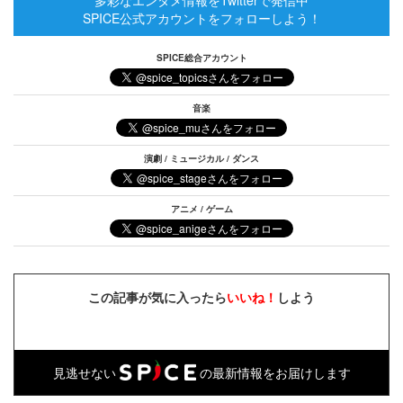
多彩なエンタメ情報をTwitterで発信中
SPICE公式アカウントをフォローしよう！
SPICE総合アカウント
音楽
演劇 / ミュージカル / ダンス
アニメ / ゲーム
この記事が気に入ったら
いいね！
しよう
見逃せない
の最新情報をお届けします