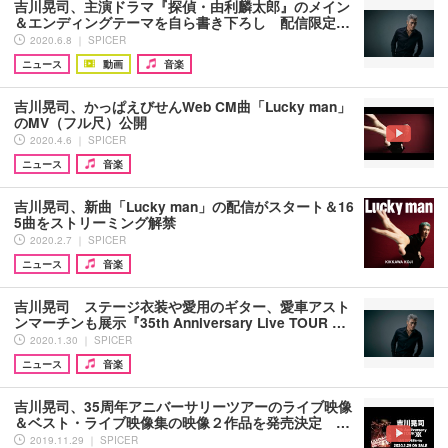
吉川晃司、主演ドラマ『探偵・由利麟太郎』のメイン
＆エンディングテーマを自ら書き下ろし 配信限定…
2020.6.8 ｜ SPICER
ニュース
動画
音楽
吉川晃司、かっぱえびせんWeb CM曲「Lucky man」
のMV（フル尺）公開
2020.4.6 ｜ SPICER
ニュース
音楽
吉川晃司、新曲「Lucky man」の配信がスタート＆16
5曲をストリーミング解禁
2020.2.7 ｜ SPICER
ニュース
音楽
吉川晃司 ステージ衣装や愛用のギター、愛車アスト
ンマーチンも展示『35th Anniversary Live TOUR …
2020.1.30 ｜ SPICER
ニュース
音楽
吉川晃司、35周年アニバーサリーツアーのライブ映像
＆ベスト・ライブ映像集の映像２作品を発売決定 …
2019.11.29 ｜ SPICER