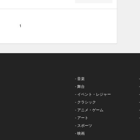
1
- 音楽
- 舞台
- イベント・レジャー
- クラシック
- アニメ・ゲーム
- アート
- スポーツ
- 映画