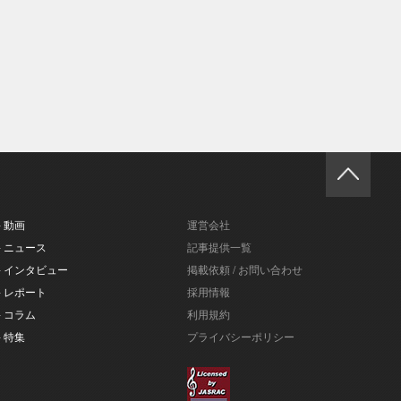
- 動画
運営会社
- ニュース
記事提供一覧
- インタビュー
掲載依頼 / お問い合わせ
- レポート
採用情報
- コラム
利用規約
- 特集
プライバシーポリシー