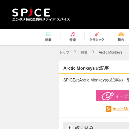
トップ
特集
Arctic Monkeys
Arctic Monkeys の記事
SPICEのArctic Monkeysの記事の
イープ
Arctic
絞り込み