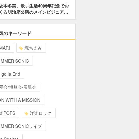
坂本冬美、歌手生活40周年記念でお
くる明治座公演のメインビジュア…
気のキーワード
MARI
堀ちえみ
UMMER SONIC
digo la End
示会/博覧会/展覧会
N WITH A MISSION
楽POPS
洋楽ロック
UMMER SONICライブ