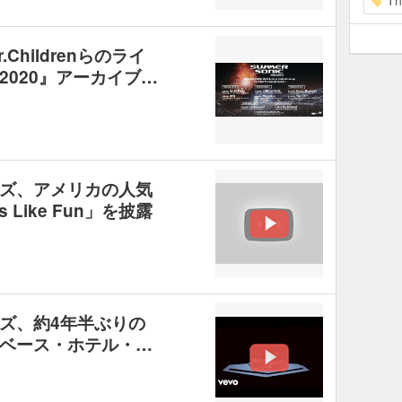
Th
Childrenらのライ
020』アーカイブ…
ズ、アメリカの人気
 Like Fun」を披露
ズ、約4年半ぶりの
ベース・ホテル・…