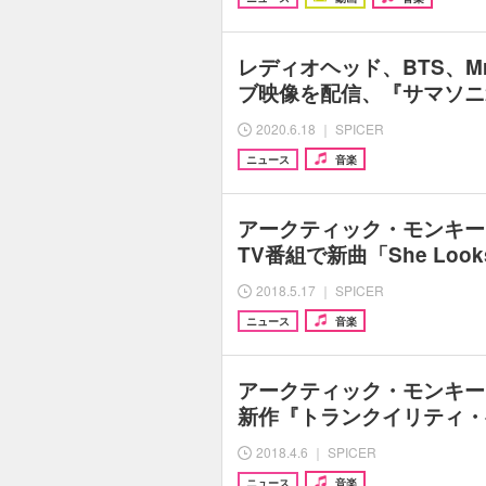
レディオヘッド、BTS、Mr.
ブ映像を配信、『サマソニ2
2020.6.18 ｜ SPICER
ニュース
音楽
アークティック・モンキー
TV番組で新曲「She Looks
2018.5.17 ｜ SPICER
ニュース
音楽
アークティック・モンキー
新作『トランクイリティ・
2018.4.6 ｜ SPICER
ニュース
音楽