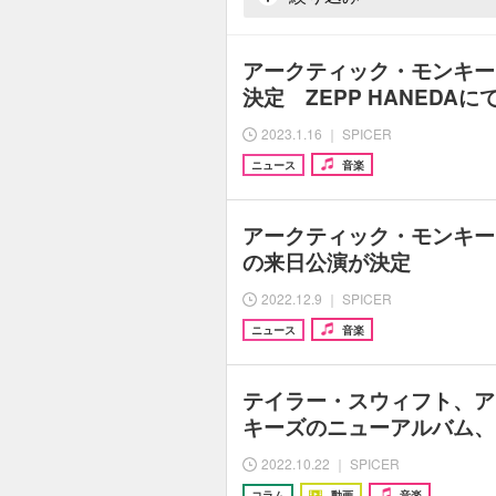
アークティック・モンキー
決定 ZEPP HANEDAに
2023.1.16 ｜ SPICER
ニュース
音楽
アークティック・モンキー
の来日公演が決定
2022.12.9 ｜ SPICER
ニュース
音楽
テイラー・スウィフト、ア
キーズのニューアルバム、
2022.10.22 ｜ SPICER
コラム
動画
音楽