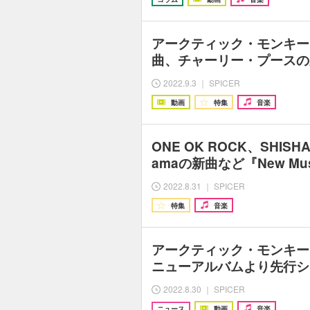
アークティック・モンキー
曲、チャーリー・プースの
2022.9.3 ｜ SPICER
動画
特集
音楽
ONE OK ROCK、SHISH
amaの新曲など『New Musi
2022.8.31 ｜ SPICER
特集
音楽
アークティック・モンキー
ニューアルバムより先行シ
2022.8.30 ｜ SPICER
ニュース
動画
音楽