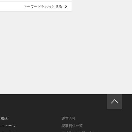
キーワードをもっと見る
- 動画
運営会社
- ニュース
記事提供一覧