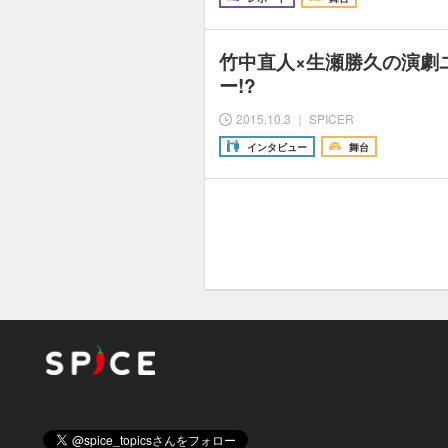
竹中直人×生瀬勝久の演劇
ー!?
2015.10.3 ｜ SPICER
インタビュー
舞台