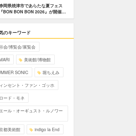
静岡県焼津市であらたな夏フェス
『BON BON BON 2026』が開催…
気のキーワード
示会/博覧会/展覧会
MARI
美術館/博物館
UMMER SONIC
堀ちえみ
ィンセント・ファン・ゴッホ
ロード・モネ
エール・オーギュスト・ルノワー
京都美術館
indigo la End