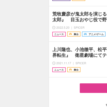
荒牧慶彦が鬼太郎を演じる
太郎』 目玉おやじ役で野
2022.5.20 ｜ SPICER
ニュース
舞台
アニメ/ゲーム
上川隆也、小池徹平、松平
界転生』 衛星劇場にてテ
2021.11.17 ｜ SPICER
ニュース
舞台