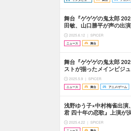
舞台『ゲゲゲの鬼太郎 20
田敏、山口勝平が声の出演
2025.6.12 ｜ SPICER
ニュース
舞台
舞台『ゲゲゲの鬼太郎 20
ストが揃ったメインビジュ
2025.5.9 ｜ SPICER
ニュース
舞台
アニメ/ゲーム
浅野ゆう子×中村梅雀出演
君 四十年の恋歌』上演が
2025.4.22 ｜ SPICER
ニュース
舞台