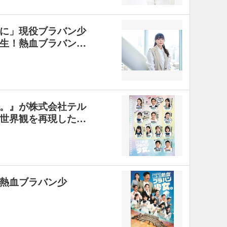
に」現役ブラバン少
生！熱血ブラバン…
。』が株式会社テル
世界観を再現した…
熱血ブラバン少