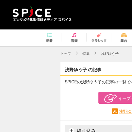
トップ
特集
浅野ゆう子
浅野ゆう子 の記事
SPICEの浅野ゆう子の記事の一覧で
イープ
浅野ゆ
絞り込み