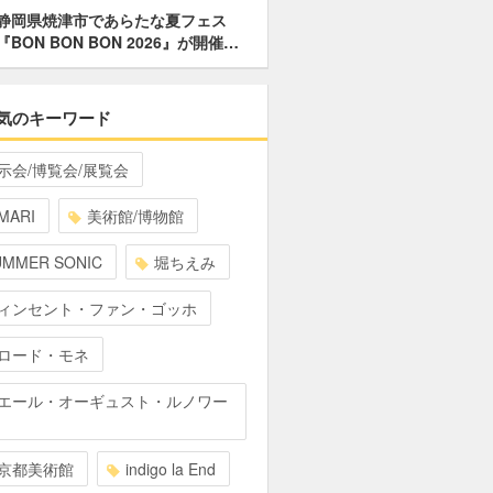
静岡県焼津市であらたな夏フェス
『BON BON BON 2026』が開催…
気のキーワード
示会/博覧会/展覧会
MARI
美術館/博物館
UMMER SONIC
堀ちえみ
ィンセント・ファン・ゴッホ
ロード・モネ
エール・オーギュスト・ルノワー
京都美術館
indigo la End