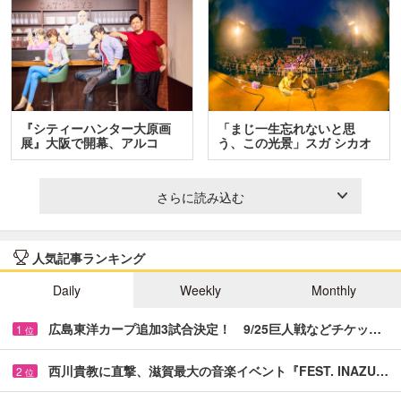
『シティーハンター大原画
「まじ一生忘れないと思
展』大阪で開幕、アルコ
う、この光景」スガ シカオ
＆…
と…
さらに読み込む
人気記事ランキング
Daily
Weekly
Monthly
広島東洋カープ追加3試合決定！ 9/25巨人戦などチケッ…
1
位
西川貴教に直撃、滋賀最大の音楽イベント『FEST. INAZU…
2
位