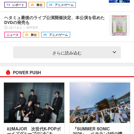
レポート
舞台
アニメ/ゲーム
ヘタミュ最後のライブ公演開催決定、本公演を収めた
DVDの発売も
2017.8.2 ｜ SPICER
ニュース
舞台
アニメ/ゲーム
さらに読み込む
POWER PUSH
82MAJOR 次世代K-POPボ
『SUMMER SONIC
ーイズグループの“今”を
2026』、ベテラン3組の懐…