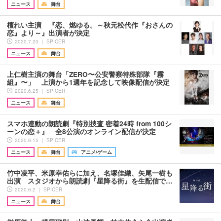
ニュース
舞台
檀れい主演 『恋、燃ゆる。～秋元松代作『おさんの
恋』より～』出演者が決定
2020.7.20 ｜ SPICER
ニュース
舞台
上仁樹主演の舞台「ZERO〜公安警察特殊部隊『霧
組』〜」 上演から1週年を記念して映像配信が決定
2020.6.25 ｜ SPICER
ニュース
舞台
スマホ連動の朗読劇『特別捜査 密着24時 from 100シ
ーンの恋＋』 全8公演のオンライン配信が決定
2020.6.15 ｜ SPICER
ニュース
舞台
アニメ/ゲーム
竹中凌平、米原幸佑らに加え、名塚佳織、矢尾⼀樹も
出演 スタジオから朗読劇『星降る街』を生配信で…
2020.6.2 ｜ SPICER
ニュース
舞台