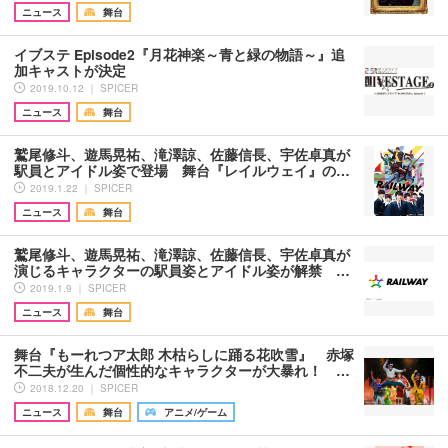
ニュース
舞台
イブステ Episode2『月花神楽～青と緑の物語～』追
加キャストが決定
2019.10.12 ｜ SPICER
ニュース
舞台
鷲尾修斗、遊馬晃祐、滝澤諒、佐藤信長、宇佐卓真が
駅員とアイドル姿で登場 舞台『レイルウェイ』の…
2019.1.22 ｜ SPICER
ニュース
舞台
鷲尾修斗、遊馬晃祐、滝澤諒、佐藤信長、宇佐卓真が
演じるキャラクターの駅員姿とアイドル姿が解禁 …
2019.1.9 ｜ SPICER
ニュース
舞台
舞台『もーれつア太郎 木枯らしに踊る花吹雪』 赤塚
不二夫が生んだ個性的なキャラクターが大暴れ！ …
2018.12.20 ｜ SPICER
ニュース
舞台
アニメ/ゲーム