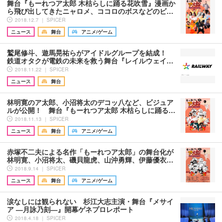
舞台『もーれつア太郎 木枯らしに踊る花吹雪』漫画か
ら飛び出してきたニャロメ、ココロのボスなどのビ…
2018.12.7 ｜ SPICER
ニュース
舞台
アニメ/ゲーム
鷲尾修斗、遊馬晃祐らがアイドルグループを結成！
鉄道オタクが電鉄の未来を救う舞台『レイルウェイ…
2018.11.22 ｜ SPICER
ニュース
舞台
林明寛のア太郎、小沼将太のデコッ八など、ビジュア
ルが公開！ 舞台『もーれつア太郎 木枯らしに踊る…
2018.11.13 ｜ SPICER
ニュース
舞台
アニメ/ゲーム
赤塚不二夫による名作「もーれつア太郎」の舞台化が
林明寛、小沼将太、磯貝龍虎、山沖勇輝、伊藤優衣…
2018.9.14 ｜ SPICER
ニュース
舞台
アニメ/ゲーム
涙なしには観られない 杉江大志主演・舞台『メサイ
ア ―月詠乃刻―』開幕ゲネプロレポート
2018.4.18 ｜ SPICER