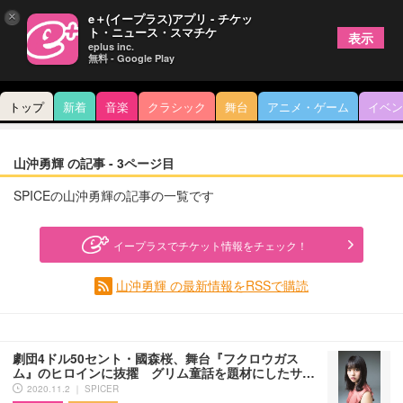
×
e＋(イープラス)アプリ - チケッ
ト・ニュース・スマチケ
表示
eplus inc.
無料 - Google Play
トップ
新着
音楽
クラシック
舞台
アニメ・ゲーム
イベン
山沖勇輝 の記事 - 3ページ目
SPICEの山沖勇輝の記事の一覧です
イープラスでチケット情報をチェック！
山沖勇輝 の最新情報をRSSで購読
劇団4ドル50セント・國森桜、舞台『フクロウガス
ム』のヒロインに抜擢 グリム童話を題材にしたサ…
2020.11.2 ｜ SPICER