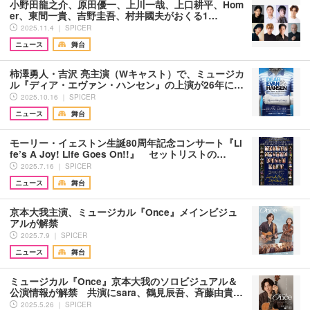
小野田龍之介、原田優一、上川一哉、上口耕平、Hom
er、東間一貴、吉野圭吾、村井國夫がおくる1…
2025.11.4 ｜ SPICER
ニュース
舞台
柿澤勇人・吉沢 亮主演（Wキャスト）で、ミュージカ
ル『ディア・エヴァン・ハンセン』の上演が26年に…
2025.10.16 ｜ SPICER
ニュース
舞台
モーリー・イェストン生誕80周年記念コンサート『Li
fe’s A Joy! Life Goes On!!』 セットリストの…
2025.7.16 ｜ SPICER
ニュース
舞台
京本大我主演、ミュージカル『Once』メインビジュ
アルが解禁
2025.7.9 ｜ SPICER
ニュース
舞台
ミュージカル『Once』京本大我のソロビジュアル＆
公演情報が解禁 共演にsara、鶴見辰吾、斉藤由貴…
2025.5.26 ｜ SPICER