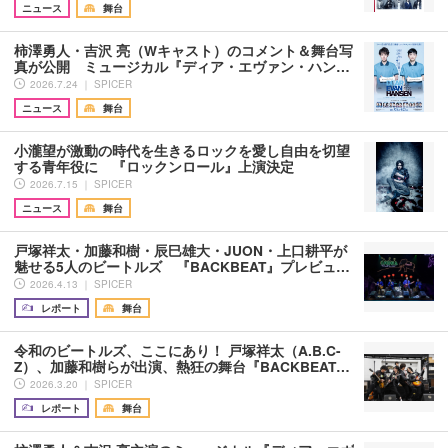
ニュース
舞台
柿澤勇人・吉沢 亮（Wキャスト）のコメント＆舞台写
真が公開 ミュージカル『ディア・エヴァン・ハン…
2026.7.24 ｜ SPICER
ニュース
舞台
小瀧望が激動の時代を生きるロックを愛し自由を切望
する青年役に 『ロックンロール』上演決定
2026.7.15 ｜ SPICER
ニュース
舞台
戸塚祥太・加藤和樹・辰巳雄大・JUON・上口耕平が
魅せる5人のビートルズ 『BACKBEAT』プレビュ…
2026.4.13 ｜ SPICER
レポート
舞台
令和のビートルズ、ここにあり！ 戸塚祥太（A.B.C-
Z）、加藤和樹らが出演、熱狂の舞台『BACKBEAT…
2026.3.20 ｜ SPICER
レポート
舞台