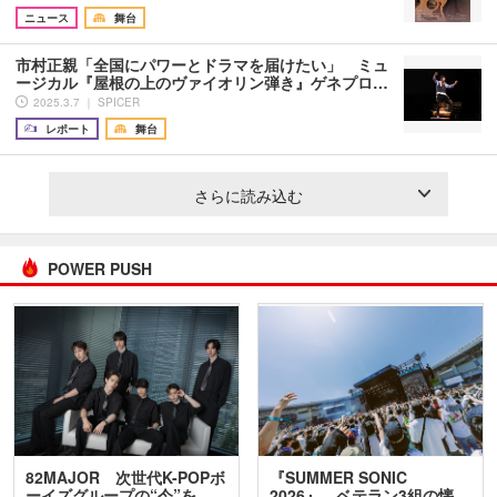
ニュース
舞台
市村正親「全国にパワーとドラマを届けたい」 ミュ
ージカル『屋根の上のヴァイオリン弾き』ゲネプロ…
2025.3.7 ｜ SPICER
レポート
舞台
さらに読み込む
POWER PUSH
82MAJOR 次世代K-POPボ
『SUMMER SONIC
ーイズグループの“今”を
2026』、ベテラン3組の懐…