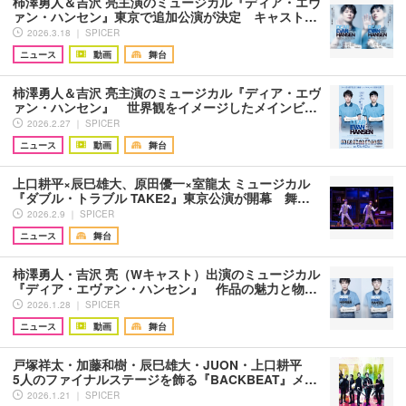
柿澤勇人＆吉沢 亮主演のミュージカル『ディア・エヴ
ァン・ハンセン』東京で追加公演が決定 キャスト…
2026.3.18 ｜ SPICER
ニュース
動画
舞台
柿澤勇人＆吉沢 亮主演のミュージカル『ディア・エヴ
ァン・ハンセン』 世界観をイメージしたメインビ…
2026.2.27 ｜ SPICER
ニュース
動画
舞台
上口耕平×辰巳雄大、原田優一×室龍太 ミュージカル
『ダブル・トラブル TAKE2』東京公演が開幕 舞…
2026.2.9 ｜ SPICER
ニュース
舞台
柿澤勇人・吉沢 亮（Wキャスト）出演のミュージカル
『ディア・エヴァン・ハンセン』 作品の魅力と物…
2026.1.28 ｜ SPICER
ニュース
動画
舞台
戸塚祥太・加藤和樹・辰巳雄大・JUON・上口耕平
5人のファイナルステージを飾る『BACKBEAT』メ…
2026.1.21 ｜ SPICER