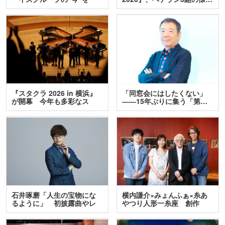
訊…
『スタクラ 2026 in 横浜』
「同窓会にはしたくない」
が開幕 今年も多彩なス
――15年ぶりに集う「第…
テ…
石井琢磨「人生の宝物にな
横内謙介×みょんふぁ×糸あ
るように」 初披露曲やレ
やつり人形一糸座 創作
ア…
人…