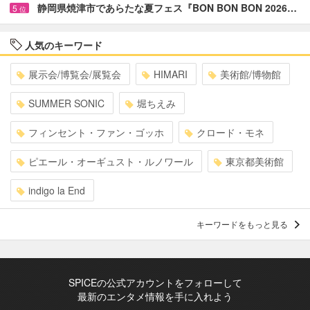
静岡県焼津市であらたな夏フェス『BON BON BON 2026…
5
位
人気のキーワード
展示会/博覧会/展覧会
HIMARI
美術館/博物館
SUMMER SONIC
堀ちえみ
フィンセント・ファン・ゴッホ
クロード・モネ
ピエール・オーギュスト・ルノワール
東京都美術館
indigo la End
キーワードをもっと見る
SPICEの公式アカウントをフォローして
最新のエンタメ情報を手に入れよう