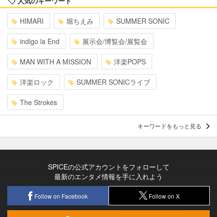
人気のキーワード
HIMARI
堀ちえみ
SUMMER SONIC
indigo la End
展示会/博覧会/展覧会
MAN WITH A MISSION
洋楽POPS
洋楽ロック
SUMMER SONICライブ
The Strokes
キーワードをもっと見る
SPICEの公式アカウントをフォローして
最新のエンタメ情報を手に入れよう
Follow on Facebook
Follow on X