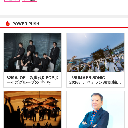
POWER PUSH
82MAJOR 次世代K-POPボ
『SUMMER SONIC
ーイズグループの“今”を
2026』、ベテラン3組の懐…
訊…