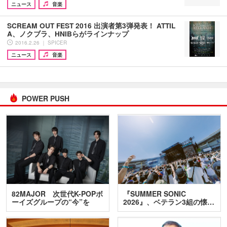
ニュース
音楽
SCREAM OUT FEST 2016 出演者第3弾発表！ ATTIL
A、ノクブラ、HNIBらがラインナップ
2016.2.26 ｜ SPICER
ニュース
音楽
POWER PUSH
82MAJOR 次世代K-POPボ
『SUMMER SONIC
ーイズグループの“今”を
2026』、ベテラン3組の懐…
訊…