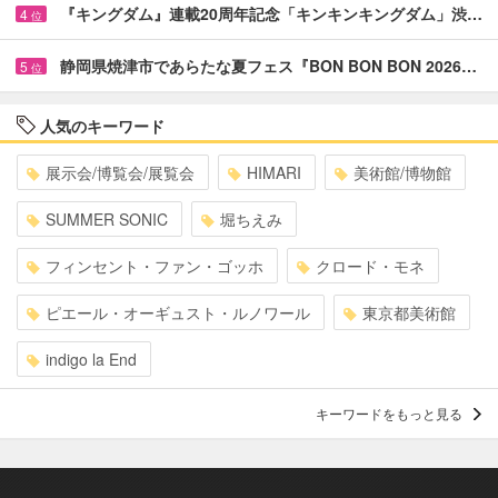
『キングダム』連載20周年記念「キンキンキングダム」渋…
4
位
静岡県焼津市であらたな夏フェス『BON BON BON 2026…
5
位
人気のキーワード
展示会/博覧会/展覧会
HIMARI
美術館/博物館
SUMMER SONIC
堀ちえみ
フィンセント・ファン・ゴッホ
クロード・モネ
ピエール・オーギュスト・ルノワール
東京都美術館
indigo la End
キーワードをもっと見る