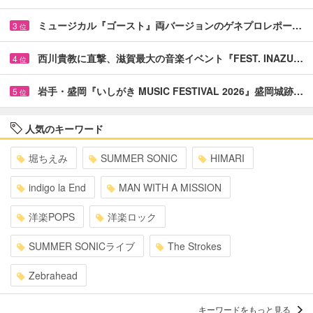
ミュージカル『ゴースト』両バージョンのゲネプロレポー…
3
位
西川貴教に直撃、滋賀最大の音楽イベント『FEST. INAZU…
4
位
岩手・盛岡『いしがき MUSIC FESTIVAL 2026』盛岡城跡…
5
位
人気のキーワード
堀ちえみ
SUMMER SONIC
HIMARI
indigo la End
MAN WITH A MISSION
洋楽POPS
洋楽ロック
SUMMER SONICライブ
The Strokes
Zebrahead
キーワードをもっと見る