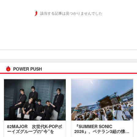
該当する記事は見つかりませんでした
POWER PUSH
82MAJOR 次世代K-POPボ
『SUMMER SONIC
ーイズグループの“今”を
2026』、ベテラン3組の懐…
訊…