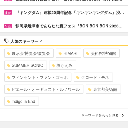
『キングダム』連載20周年記念「キンキンキングダム」渋…
4
位
静岡県焼津市であらたな夏フェス『BON BON BON 2026…
5
位
人気のキーワード
展示会/博覧会/展覧会
HIMARI
美術館/博物館
SUMMER SONIC
堀ちえみ
フィンセント・ファン・ゴッホ
クロード・モネ
ピエール・オーギュスト・ルノワール
東京都美術館
indigo la End
キーワードをもっと見る