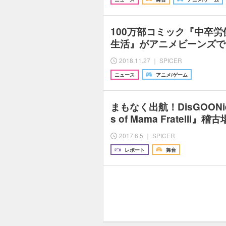
100万部コミック『中卒
生活』がアニメビーンズで1
2018.11.27 ｜ SPICER
ニュース
アニメ/ゲーム
まもなく出航！DisGOONie『
s of Mama Fratelli』
2017.6.5 ｜ SPICER
レポート
舞台