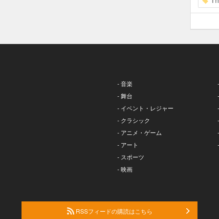
Th
- 音楽
- 舞台
- イベント・レジャー
- クラシック
- アニメ・ゲーム
- アート
- スポーツ
- 映画
RSSフィードの購読はこちら