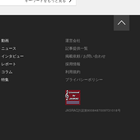
キーワードをもっと見る
- 動画
運営会社
- ニュース
記事提供一覧
- インタビュー
掲載依頼 / お問い合わせ
- レポート
採用情報
- コラム
利用規約
- 特集
プライバシーポリシー
JASRAC許諾第9008487009Y31018号