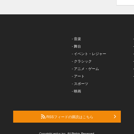
- 音楽
- 舞台
- イベント・レジャー
- クラシック
- アニメ・ゲーム
- アート
- スポーツ
- 映画
RSSフィードの購読はこちら
Copyright eplus inc. All Rights Reserved.