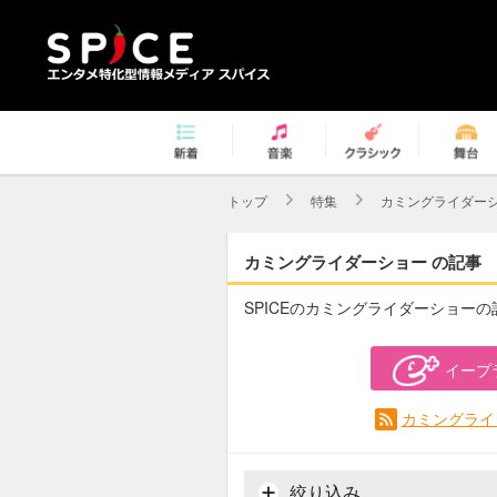
トップ
特集
カミングライダー
カミングライダーショー の記事
SPICEのカミングライダーショー
イープ
カミングライ
絞り込み