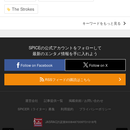
The Strokes
キーワードをもっと見る
SPICEの公式アカウントをフォローして
最新のエンタメ情報を手に入れよう
Follow on Facebook
Follow on X
RSSフィードの購読はこちら
運営会社
記事提供一覧
掲載依頼 / お問い合わせ
SPICER（ライター）募集
利用規約
プライバシーポリシー
JASRAC許諾第9008487009Y31018号