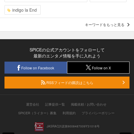
indigo la End
キーワードをもっと見る
SPICEの公式アカウントをフォローして
最新のエンタメ情報を手に入れよう
Follow on Facebook
Follow on X
RSSフィードの購読はこちら
運営会社
記事提供一覧
掲載依頼 / お問い合わせ
SPICER（ライター）募集
利用規約
プライバシーポリシー
JASRAC許諾第9008487009Y31018号