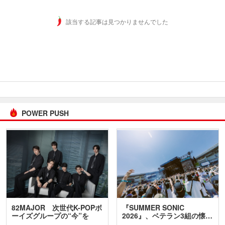
該当する記事は見つかりませんでした
POWER PUSH
82MAJOR 次世代K-POPボ
『SUMMER SONIC
ーイズグループの“今”を
2026』、ベテラン3組の懐…
訊…