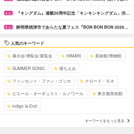
『キングダム』連載20周年記念「キンキンキングダム」渋…
4
位
静岡県焼津市であらたな夏フェス『BON BON BON 2026…
5
位
人気のキーワード
展示会/博覧会/展覧会
HIMARI
美術館/博物館
SUMMER SONIC
堀ちえみ
フィンセント・ファン・ゴッホ
クロード・モネ
ピエール・オーギュスト・ルノワール
東京都美術館
indigo la End
キーワードをもっと見る