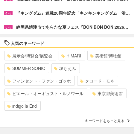
『キングダム』連載20周年記念「キンキンキングダム」渋…
4
位
静岡県焼津市であらたな夏フェス『BON BON BON 2026…
5
位
人気のキーワード
展示会/博覧会/展覧会
HIMARI
美術館/博物館
SUMMER SONIC
堀ちえみ
フィンセント・ファン・ゴッホ
クロード・モネ
ピエール・オーギュスト・ルノワール
東京都美術館
indigo la End
キーワードをもっと見る