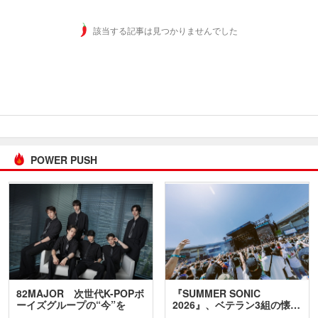
該当する記事は見つかりませんでした
POWER PUSH
82MAJOR 次世代K-POPボ
『SUMMER SONIC
ーイズグループの“今”を
2026』、ベテラン3組の懐…
訊…