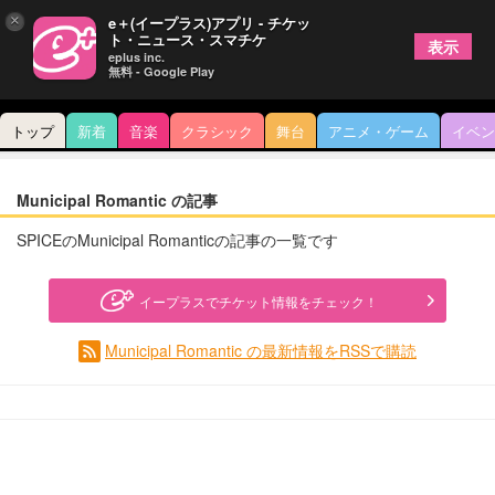
×
e＋(イープラス)アプリ - チケッ
ト・ニュース・スマチケ
表示
eplus inc.
無料 - Google Play
トップ
新着
音楽
クラシック
舞台
アニメ・ゲーム
イベン
Municipal Romantic の記事
SPICEのMunicipal Romanticの記事の一覧です
イープラスでチケット情報をチェック！
Municipal Romantic の最新情報をRSSで購読