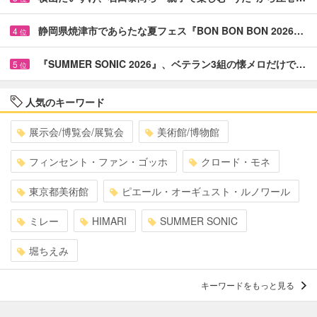
静岡県焼津市であらたな夏フェス『BON BON BON 2026…
4
位
『SUMMER SONIC 2026』、ベテラン3組の懐メロだけで…
5
位
人気のキーワード
展示会/博覧会/展覧会
美術館/博物館
フィンセント・ファン・ゴッホ
クロード・モネ
東京都美術館
ピエール・オーギュスト・ルノワール
ミレー
HIMARI
SUMMER SONIC
堀ちえみ
キーワードをもっと見る