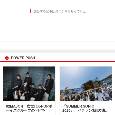
該当する記事は見つかりませんでした
POWER PUSH
82MAJOR 次世代K-POPボ
『SUMMER SONIC
ーイズグループの“今”を
2026』、ベテラン3組の懐…
訊…