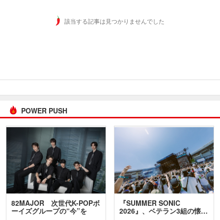
該当する記事は見つかりませんでした
POWER PUSH
82MAJOR 次世代K-POPボ
『SUMMER SONIC
ーイズグループの“今”を
2026』、ベテラン3組の懐…
訊…